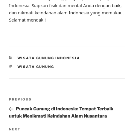
Indonesia. Siapkan fisik dan mental Anda dengan baik,
dan nikmati keindahan alam Indonesia yang memukau.
Selamat mendaki!
CATEGORIES
WISATA GUNUNG INDONESIA
TAGS
WISATA GUNUNG
Post
Previous
PREVIOUS
navigation
Post
Puncak Gunung di Indonesia: Tempat Terbaik
untuk Menikmati Keindahan Alam Nusantara
Next
NEXT