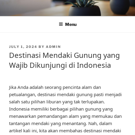
Skip
to
content
Menu
POSTED
JULY 1, 2024
BY
ADMIN
ON
Destinasi Mendaki Gunung yang
Wajib Dikunjungi di Indonesia
Jika Anda adalah seorang pencinta alam dan
petualangan, destinasi mendaki gunung pasti menjadi
salah satu pilihan liburan yang tak terlupakan.
Indonesia memiliki berbagai pilihan gunung yang
menawarkan pemandangan alam yang memukau dan
tantangan mendaki yang menantang. Nah, dalam
artikel kali ini, kita akan membahas destinasi mendaki