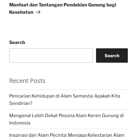
Post
Manfaat dan Tantangan Pendakian Gunung bagi
Kesehatan
Search
Search
Recent Posts
Pencarian Kehidupan di Alam Semesta: Apakah Kita
Sendirian?
Mengenal Lebih Dekat Pesona Alam Keren Gunung di
Indonesia
Inspirasi dari Alam Pecinta: Menjaga Kelestarian Alam