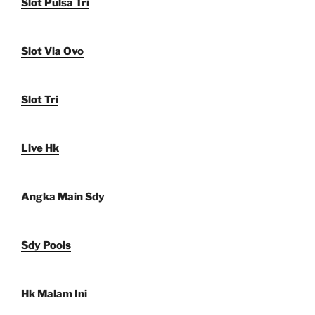
Slot Pulsa Tri
Slot Via Ovo
Slot Tri
Live Hk
Angka Main Sdy
Sdy Pools
Hk Malam Ini