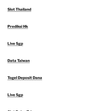
Slot Thailand
Prediksi Hk
Live Sgp
Data Taiwan
Togel Deposit Dana
Live Sgp