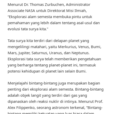
Menurut Dr. Thomas Zurbuchen, Administrator
Associate NASA untuk Direktorat Misi Ilmiah,
“Eksplorasi alam semesta membuka pintu untuk
pemahaman yang lebih dalam tentang asal-usul dan
evolusi tata surya kita.”
Tata surya kita terdiri dari delapan planet yang
mengelilingi matahari, yaitu Merkurius, Venus, Bumi,
Mars, Jupiter, Saturnus, Uranus, dan Neptunus.
Eksplorasi tata surya telah memberikan pengetahuan
yang berharga tentang planet-planet ini, termasuk
potensi kehidupan di planet lain selain Bumi.
Menjelajahi bintang-bintang juga merupakan bagian
penting dari eksplorasi alam semesta. Bintang-bintang
adalah objek langit yang terdiri dari gas yang
dipanaskan oleh reaksi nuklir di intinya. Menurut Prof.
Alex Filippenko, seorang astronom terkenal, “Bintang-
bintang memiliki kekuatan yang luar biasa dalam