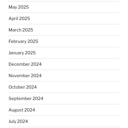
May 2025
April 2025
March 2025
February 2025
January 2025
December 2024
November 2024
October 2024
September 2024
August 2024
July 2024