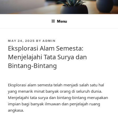
Skip
to
content
Menu
POSTED
MAY 24, 2025
BY
ADMIN
ON
Eksplorasi Alam Semesta:
Menjelajahi Tata Surya dan
Bintang-Bintang
Eksplorasi alam semesta telah menjadi salah satu hal
yang menarik minat banyak orang di seluruh dunia.
Menjelajahi tata surya dan bintang-bintang merupakan
impian bagi banyak ilmuwan dan penjelajah ruang
angkasa.