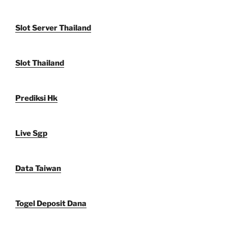
Slot Server Thailand
Slot Thailand
Prediksi Hk
Live Sgp
Data Taiwan
Togel Deposit Dana