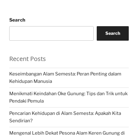
Search
Search
Recent Posts
Keseimbangan Alam Semesta: Peran Penting dalam
Kehidupan Manusia
Menikmati Keindahan Oke Gunung: Tips dan Trik untuk
Pendaki Pemula
Pencarian Kehidupan di Alam Semesta: Apakah Kita
Sendirian?
Mengenal Lebih Dekat Pesona Alam Keren Gunung di