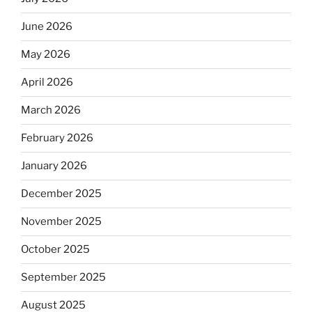
June 2026
May 2026
April 2026
March 2026
February 2026
January 2026
December 2025
November 2025
October 2025
September 2025
August 2025