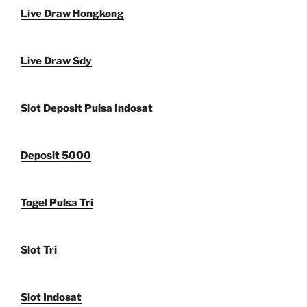
Live Draw Hongkong
Live Draw Sdy
Slot Deposit Pulsa Indosat
Deposit 5000
Togel Pulsa Tri
Slot Tri
Slot Indosat