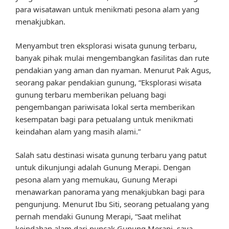
para wisatawan untuk menikmati pesona alam yang
menakjubkan.
Menyambut tren eksplorasi wisata gunung terbaru,
banyak pihak mulai mengembangkan fasilitas dan rute
pendakian yang aman dan nyaman. Menurut Pak Agus,
seorang pakar pendakian gunung, “Eksplorasi wisata
gunung terbaru memberikan peluang bagi
pengembangan pariwisata lokal serta memberikan
kesempatan bagi para petualang untuk menikmati
keindahan alam yang masih alami.”
Salah satu destinasi wisata gunung terbaru yang patut
untuk dikunjungi adalah Gunung Merapi. Dengan
pesona alam yang memukau, Gunung Merapi
menawarkan panorama yang menakjubkan bagi para
pengunjung. Menurut Ibu Siti, seorang petualang yang
pernah mendaki Gunung Merapi, “Saat melihat
keindahan alam dari puncak Gunung Merapi, saya