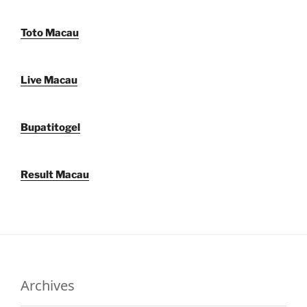
Toto Macau
Live Macau
Bupatitogel
Result Macau
Archives