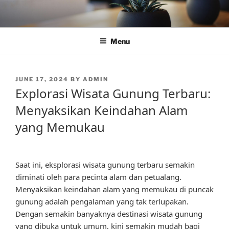
Skip
to
content
Menu
POSTED
JUNE 17, 2024
BY
ADMIN
ON
Explorasi Wisata Gunung Terbaru:
Menyaksikan Keindahan Alam
yang Memukau
Saat ini, eksplorasi wisata gunung terbaru semakin
diminati oleh para pecinta alam dan petualang.
Menyaksikan keindahan alam yang memukau di puncak
gunung adalah pengalaman yang tak terlupakan.
Dengan semakin banyaknya destinasi wisata gunung
yang dibuka untuk umum, kini semakin mudah bagi