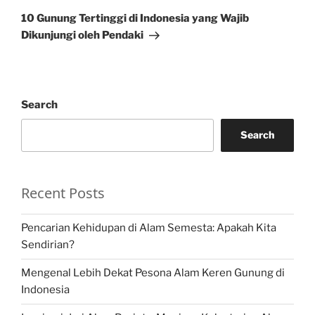
Post
10 Gunung Tertinggi di Indonesia yang Wajib
Dikunjungi oleh Pendaki
Search
Search
Recent Posts
Pencarian Kehidupan di Alam Semesta: Apakah Kita
Sendirian?
Mengenal Lebih Dekat Pesona Alam Keren Gunung di
Indonesia