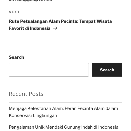
Next
NEXT
Post
Rute Petualangan Alam Pecinta: Tempat Wisata
Favorit di Indonesia
Search
Search
Recent Posts
Menjaga Kelestarian Alam: Peran Pecinta Alam dalam
Konservasi Lingkungan
Pengalaman Unik Mendaki Gunung Indah di Indonesia