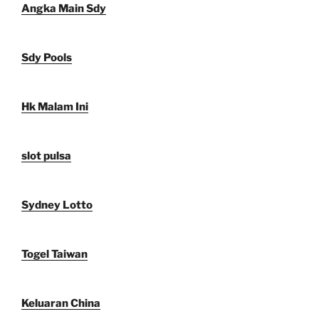
Angka Main Sdy
Sdy Pools
Hk Malam Ini
slot pulsa
Sydney Lotto
Togel Taiwan
Keluaran China