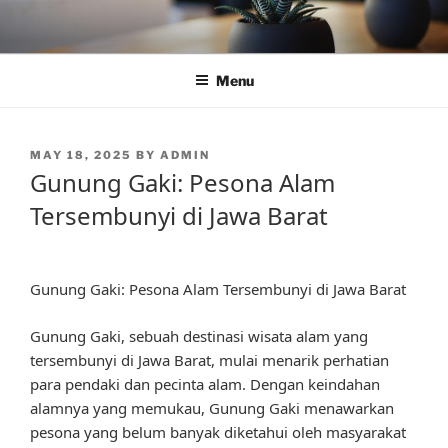
Skip
to
content
Menu
POSTED
MAY 18, 2025
BY
ADMIN
ON
Gunung Gaki: Pesona Alam
Tersembunyi di Jawa Barat
Gunung Gaki: Pesona Alam Tersembunyi di Jawa Barat
Gunung Gaki, sebuah destinasi wisata alam yang
tersembunyi di Jawa Barat, mulai menarik perhatian
para pendaki dan pecinta alam. Dengan keindahan
alamnya yang memukau, Gunung Gaki menawarkan
pesona yang belum banyak diketahui oleh masyarakat