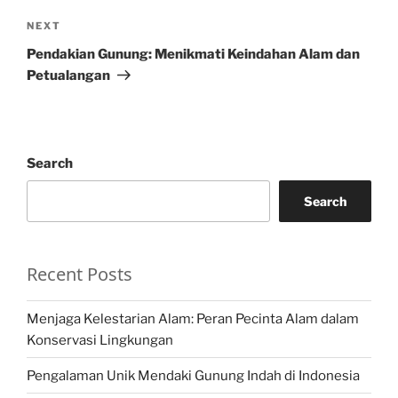
Next
NEXT
Post
Pendakian Gunung: Menikmati Keindahan Alam dan
Petualangan
Search
Search
Recent Posts
Menjaga Kelestarian Alam: Peran Pecinta Alam dalam
Konservasi Lingkungan
Pengalaman Unik Mendaki Gunung Indah di Indonesia