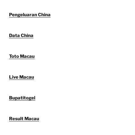
Pengeluaran China
Data China
Toto Macau
Live Macau
Bupatitogel
Result Macau