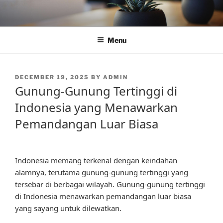
Skip
to
content
Menu
POSTED
DECEMBER 19, 2025
BY
ADMIN
ON
Gunung-Gunung Tertinggi di
Indonesia yang Menawarkan
Pemandangan Luar Biasa
Indonesia memang terkenal dengan keindahan
alamnya, terutama gunung-gunung tertinggi yang
tersebar di berbagai wilayah. Gunung-gunung tertinggi
di Indonesia menawarkan pemandangan luar biasa
yang sayang untuk dilewatkan.