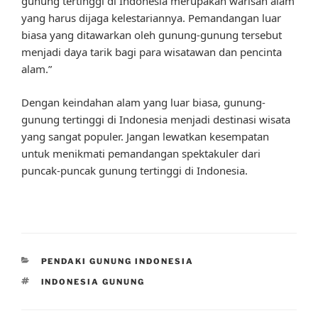
gunung tertinggi di Indonesia merupakan warisan alam
yang harus dijaga kelestariannya. Pemandangan luar
biasa yang ditawarkan oleh gunung-gunung tersebut
menjadi daya tarik bagi para wisatawan dan pencinta
alam.”
Dengan keindahan alam yang luar biasa, gunung-
gunung tertinggi di Indonesia menjadi destinasi wisata
yang sangat populer. Jangan lewatkan kesempatan
untuk menikmati pemandangan spektakuler dari
puncak-puncak gunung tertinggi di Indonesia.
CATEGORIES
PENDAKI GUNUNG INDONESIA
TAGS
INDONESIA GUNUNG