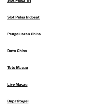
Slot Pulsa Tri
Slot Pulsa Indosat
Pengeluaran China
Data China
Toto Macau
Live Macau
Bupatitogel