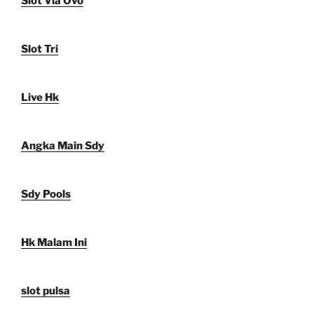
Slot Via Ovo
Slot Tri
Live Hk
Angka Main Sdy
Sdy Pools
Hk Malam Ini
slot pulsa