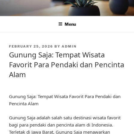
Skip
to
content
Menu
POSTED
FEBRUARY 25, 2026
BY
ADMIN
ON
Gunung Saja: Tempat Wisata
Favorit Para Pendaki dan Pencinta
Alam
Gunung Saja: Tempat Wisata Favorit Para Pendaki dan
Pencinta Alam
Gunung Saja adalah salah satu destinasi wisata favorit
bagi para pendaki dan pencinta alam di Indonesia.
Terletak di Jawa Barat, Gunung Saja menawarkan