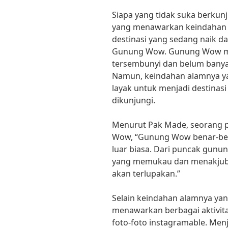
Siapa yang tidak suka berkun
yang menawarkan keindahan a
destinasi yang sedang naik d
Gunung Wow. Gunung Wow me
tersembunyi dan belum banyak
Namun, keindahan alamnya
layak untuk menjadi destinasi
dikunjungi.
Menurut Pak Made, seorang 
Wow, “Gunung Wow benar-be
luar biasa. Dari puncak gunun
yang memukau dan menakjub
akan terlupakan.”
Selain keindahan alamnya y
menawarkan berbagai aktivita
foto-foto instagramable. Menj