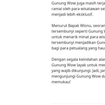
Gunung Wow juga masih terja
ramai oleh para wisatawan s
menjadi lebih eksklusif.
Menurut Bapak Wisnu, seorang
tersembunyi seperti Gunung 
untuk menarik minat para wi
tersembunyi menjadikan Gunu
bagi para petualang yang hau
Dengan segala keindahan alam
Gunung Wow layak untuk menj
yang wajib dikunjungi. Jadi,
mengunjungi Gunung Wow da
memukau!