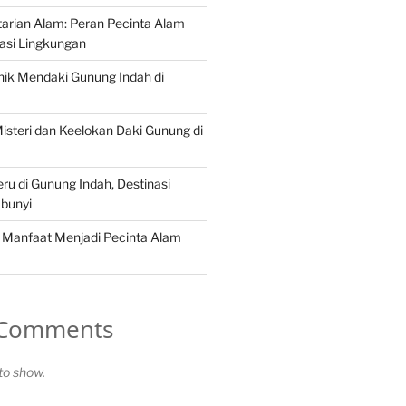
arian Alam: Peran Pecinta Alam
asi Lingkungan
ik Mendaki Gunung Indah di
steri dan Keelokan Daki Gunung di
ru di Gunung Indah, Destinasi
bunyi
 Manfaat Menjadi Pecinta Alam
 Comments
o show.