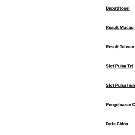
Bupatitogel
Result Macau
Result Taiwan
Slot Pulsa Tri
Slot Pulsa Ind
Pengeluaran C
Data China