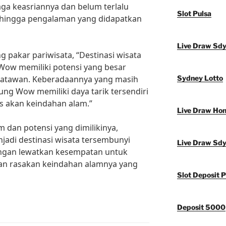
ga keasriannya dan belum terlalu
Slot Pulsa
ehingga pengalaman yang didapatkan
Live Draw Sd
 pakar pariwisata, “Destinasi wisata
Wow memiliki potensi yang besar
satawan. Keberadaannya yang masih
Sydney Lotto
ng Wow memiliki daya tarik tersendiri
s akan keindahan alam.”
Live Draw Ho
 dan potensi yang dimilikinya,
adi destinasi wisata tersembunyi
Live Draw Sd
 jangan lewatkan kesempatan untuk
n rasakan keindahan alamnya yang
Slot Deposit P
Deposit 5000