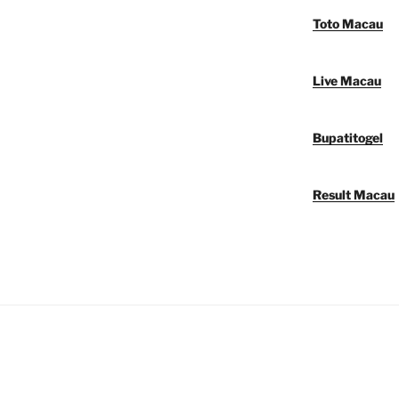
Toto Macau
Live Macau
Bupatitogel
Result Macau