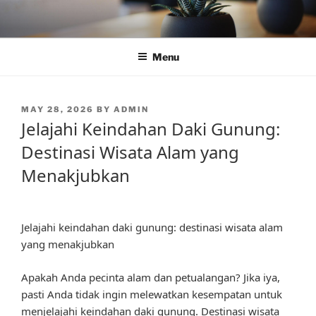
Skip
to
content
Menu
POSTED
MAY 28, 2026
BY
ADMIN
ON
Jelajahi Keindahan Daki Gunung:
Destinasi Wisata Alam yang
Menakjubkan
Jelajahi keindahan daki gunung: destinasi wisata alam
yang menakjubkan
Apakah Anda pecinta alam dan petualangan? Jika iya,
pasti Anda tidak ingin melewatkan kesempatan untuk
menjelajahi keindahan daki gunung. Destinasi wisata