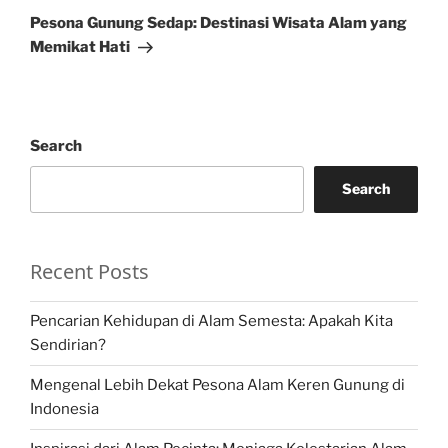
Post
Pesona Gunung Sedap: Destinasi Wisata Alam yang
Memikat Hati
Search
Search
Recent Posts
Pencarian Kehidupan di Alam Semesta: Apakah Kita
Sendirian?
Mengenal Lebih Dekat Pesona Alam Keren Gunung di
Indonesia