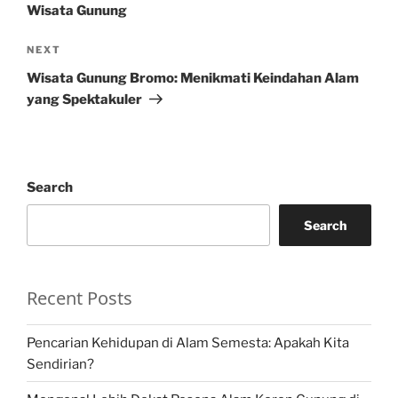
Wisata Gunung
Next
NEXT
Post
Wisata Gunung Bromo: Menikmati Keindahan Alam
yang Spektakuler
Search
Search
Recent Posts
Pencarian Kehidupan di Alam Semesta: Apakah Kita
Sendirian?