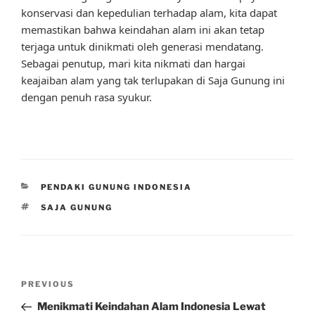
konservasi dan kepedulian terhadap alam, kita dapat
memastikan bahwa keindahan alam ini akan tetap
terjaga untuk dinikmati oleh generasi mendatang.
Sebagai penutup, mari kita nikmati dan hargai
keajaiban alam yang tak terlupakan di Saja Gunung ini
dengan penuh rasa syukur.
CATEGORIES
PENDAKI GUNUNG INDONESIA
TAGS
SAJA GUNUNG
Post
Previous
PREVIOUS
navigation
Post
Menikmati Keindahan Alam Indonesia Lewat