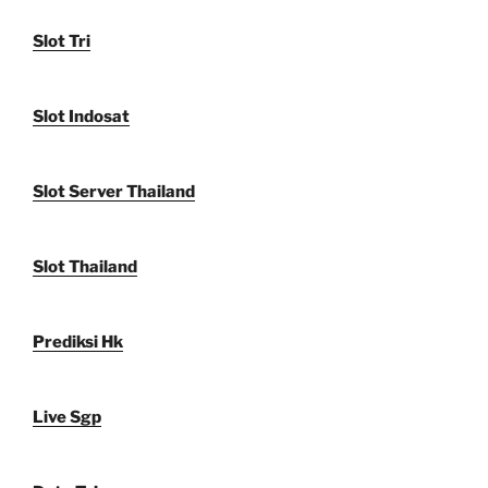
Slot Tri
Slot Indosat
Slot Server Thailand
Slot Thailand
Prediksi Hk
Live Sgp