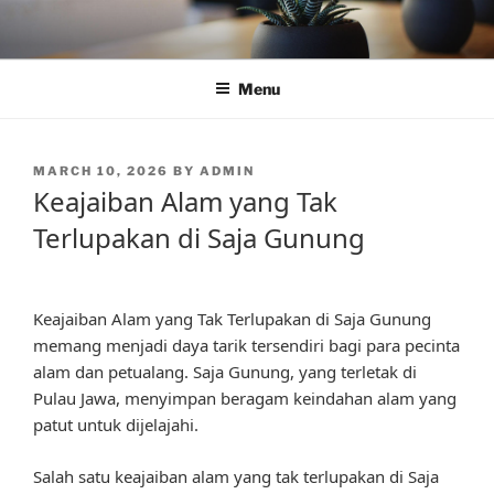
Skip
to
content
Menu
POSTED
MARCH 10, 2026
BY
ADMIN
ON
Keajaiban Alam yang Tak
Terlupakan di Saja Gunung
Keajaiban Alam yang Tak Terlupakan di Saja Gunung
memang menjadi daya tarik tersendiri bagi para pecinta
alam dan petualang. Saja Gunung, yang terletak di
Pulau Jawa, menyimpan beragam keindahan alam yang
patut untuk dijelajahi.
Salah satu keajaiban alam yang tak terlupakan di Saja