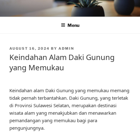
Skip
to
content
Menu
POSTED
AUGUST 16, 2024
BY
ADMIN
ON
Keindahan Alam Daki Gunung
yang Memukau
Keindahan alam Daki Gunung yang memukau memang
tidak pernah terbantahkan. Daki Gunung, yang terletak
di Provinsi Sulawesi Selatan, merupakan destinasi
wisata alam yang menakjubkan dan menawarkan
pemandangan yang memukau bagi para
pengunjungnya.