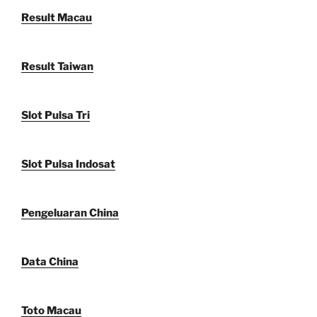
Result Macau
Result Taiwan
Slot Pulsa Tri
Slot Pulsa Indosat
Pengeluaran China
Data China
Toto Macau