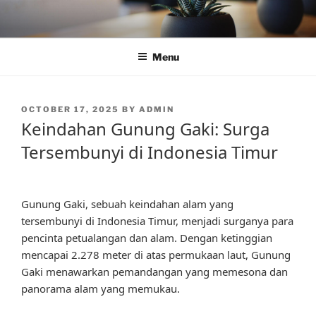
Skip
to
content
Menu
POSTED
OCTOBER 17, 2025
BY
ADMIN
ON
Keindahan Gunung Gaki: Surga
Tersembunyi di Indonesia Timur
Gunung Gaki, sebuah keindahan alam yang
tersembunyi di Indonesia Timur, menjadi surganya para
pencinta petualangan dan alam. Dengan ketinggian
mencapai 2.278 meter di atas permukaan laut, Gunung
Gaki menawarkan pemandangan yang memesona dan
panorama alam yang memukau.