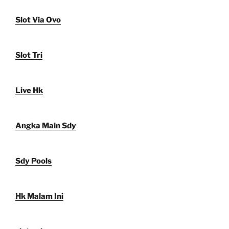
Slot Via Ovo
Slot Tri
Live Hk
Angka Main Sdy
Sdy Pools
Hk Malam Ini