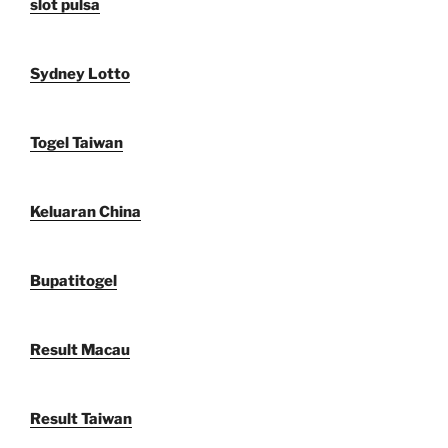
slot pulsa
Sydney Lotto
Togel Taiwan
Keluaran China
Bupatitogel
Result Macau
Result Taiwan