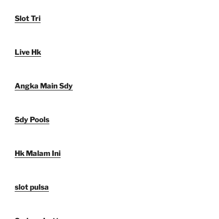
Slot Tri
Live Hk
Angka Main Sdy
Sdy Pools
Hk Malam Ini
slot pulsa