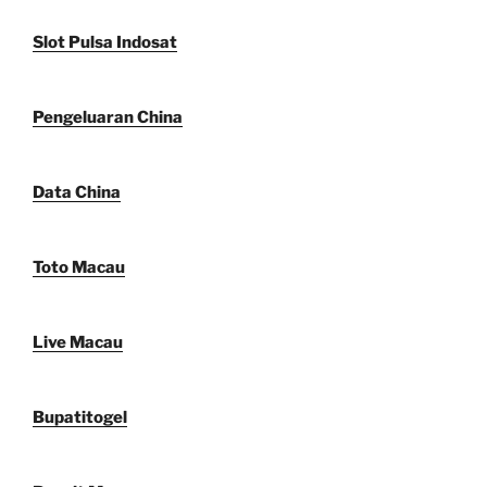
Slot Pulsa Indosat
Pengeluaran China
Data China
Toto Macau
Live Macau
Bupatitogel