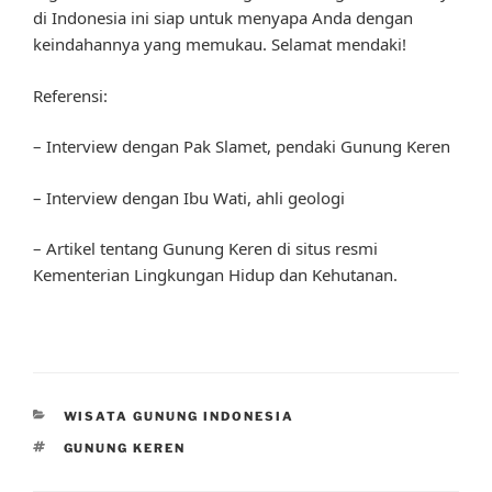
di Indonesia ini siap untuk menyapa Anda dengan
keindahannya yang memukau. Selamat mendaki!
Referensi:
– Interview dengan Pak Slamet, pendaki Gunung Keren
– Interview dengan Ibu Wati, ahli geologi
– Artikel tentang Gunung Keren di situs resmi
Kementerian Lingkungan Hidup dan Kehutanan.
CATEGORIES
WISATA GUNUNG INDONESIA
TAGS
GUNUNG KEREN