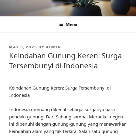
Skip
to
content
Menu
POSTED
MAY 3, 2025
BY
ADMIN
ON
Keindahan Gunung Keren: Surga
Tersembunyi di Indonesia
Keindahan Gunung Keren: Surga Tersembunyi di
Indonesia
Indonesia memang dikenal sebagai surganya para
pendaki gunung. Dari Sabang sampai Merauke, negeri
ini dipenuhi dengan gunung-gunung yang menawarkan
keindahan alam yang tak terkira. Salah satu gunung