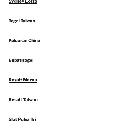
Sydney Lotto
Togel Taiwan
Keluaran China
Bupatitogel
Result Macau
Result Taiwan
Slot Pulsa Tri