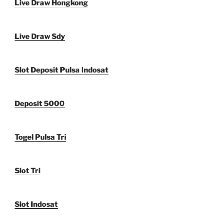
Live Draw Hongkong
Live Draw Sdy
Slot Deposit Pulsa Indosat
Deposit 5000
Togel Pulsa Tri
Slot Tri
Slot Indosat