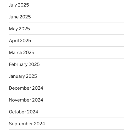
July 2025
June 2025
May 2025
April 2025
March 2025
February 2025
January 2025
December 2024
November 2024
October 2024
September 2024