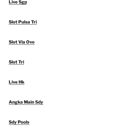
Live Sgp
Slot Pulsa Tri
Slot Via Ovo
Slot Tri
Live Hk
Angka Main Sdy
Sdy Pools