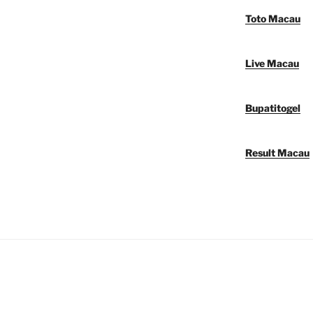
Toto Macau
Live Macau
Bupatitogel
Result Macau