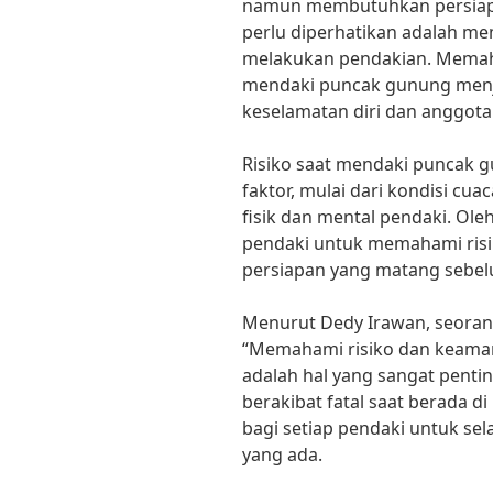
namun membutuhkan persiapa
perlu diperhatikan adalah m
melakukan pendakian. Memah
mendaki puncak gunung menj
keselamatan diri dan anggota
Risiko saat mendaki puncak g
faktor, mulai dari kondisi cu
fisik dan mental pendaki. Oleh
pendaki untuk memahami risi
persiapan yang matang sebe
Menurut Dedy Irawan, seoran
“Memahami risiko dan keama
adalah hal yang sangat pentin
berakibat fatal saat berada di
bagi setiap pendaki untuk se
yang ada.