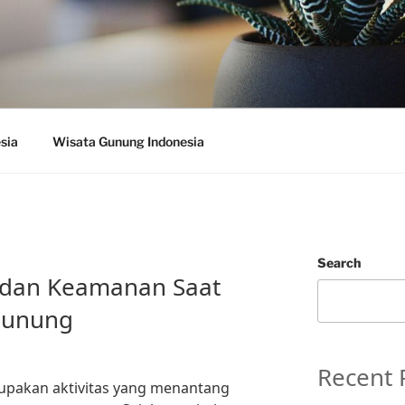
sia
Wisata Gunung Indonesia
Search
 dan Keamanan Saat
Gunung
Recent 
pakan aktivitas yang menantang