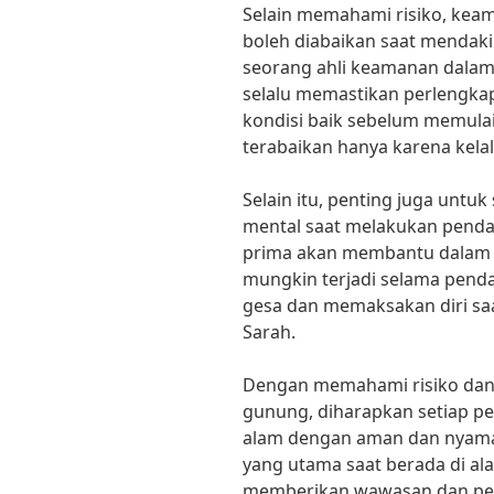
Selain memahami risiko, keam
boleh diabaikan saat mendaki
seorang ahli keamanan dalam
selalu memastikan perlengka
kondisi baik sebelum memula
terabaikan hanya karena kela
Selain itu, penting juga untuk
mental saat melakukan pendak
prima akan membantu dalam 
mungkin terjadi selama pendak
gesa dan memaksakan diri sa
Sarah.
Dengan memahami risiko dan
gunung, diharapkan setiap p
alam dengan aman dan nyaman
yang utama saat berada di ala
memberikan wawasan dan pe