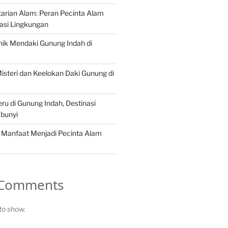
arian Alam: Peran Pecinta Alam
asi Lingkungan
ik Mendaki Gunung Indah di
steri dan Keelokan Daki Gunung di
ru di Gunung Indah, Destinasi
bunyi
 Manfaat Menjadi Pecinta Alam
 Comments
o show.