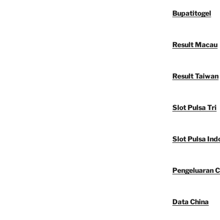
Bupatitogel
Result Macau
Result Taiwan
Slot Pulsa Tri
Slot Pulsa Ind
Pengeluaran C
Data China