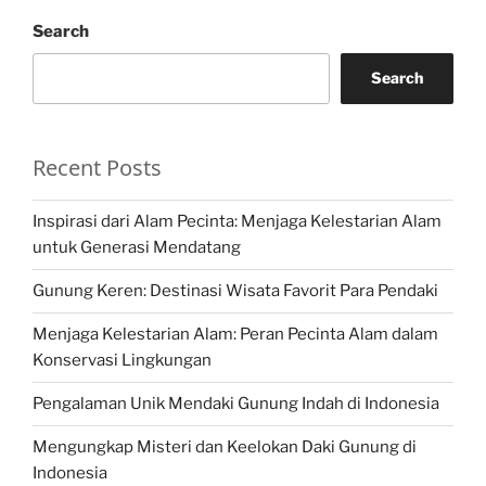
Search
Search
Recent Posts
Inspirasi dari Alam Pecinta: Menjaga Kelestarian Alam
untuk Generasi Mendatang
Gunung Keren: Destinasi Wisata Favorit Para Pendaki
Menjaga Kelestarian Alam: Peran Pecinta Alam dalam
Konservasi Lingkungan
Pengalaman Unik Mendaki Gunung Indah di Indonesia
Mengungkap Misteri dan Keelokan Daki Gunung di
Indonesia