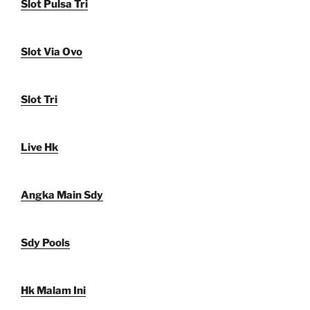
Slot Pulsa Tri
Slot Via Ovo
Slot Tri
Live Hk
Angka Main Sdy
Sdy Pools
Hk Malam Ini