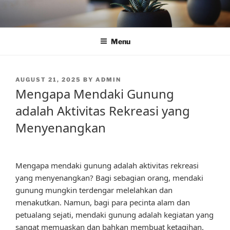
Skip
to
content
Menu
POSTED
AUGUST 21, 2025
BY
ADMIN
ON
Mengapa Mendaki Gunung
adalah Aktivitas Rekreasi yang
Menyenangkan
Mengapa mendaki gunung adalah aktivitas rekreasi
yang menyenangkan? Bagi sebagian orang, mendaki
gunung mungkin terdengar melelahkan dan
menakutkan. Namun, bagi para pecinta alam dan
petualang sejati, mendaki gunung adalah kegiatan yang
sangat memuaskan dan bahkan membuat ketagihan.