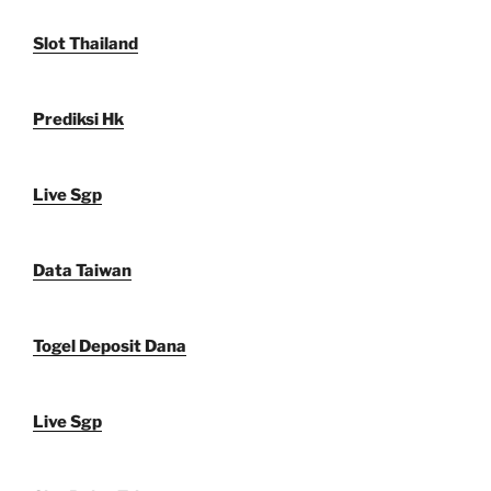
Slot Thailand
Prediksi Hk
Live Sgp
Data Taiwan
Togel Deposit Dana
Live Sgp