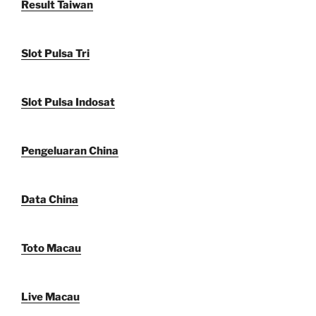
Result Taiwan
Slot Pulsa Tri
Slot Pulsa Indosat
Pengeluaran China
Data China
Toto Macau
Live Macau