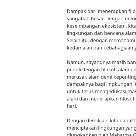
Dampak dari menerapkan filos
sangatlah besar. Dengan me
keseimbangan ekosistem, kit
lingkungan dan bencana alam y
Selain itu, dengan memahami f
kedamaian dan kebahagiaan y
Namun, sayangnya masih ban
peduli dengan filosofi alam p
merusak alam demi kepenting
dampaknya bagi lingkungan. Ol
untuk terus mengedukasi mas
alam dan menerapkan filosofi
hari.
Dengan demikian, kita dapat
menciptakan lingkungan yang
diungkapkan oleh Mahatma Ga