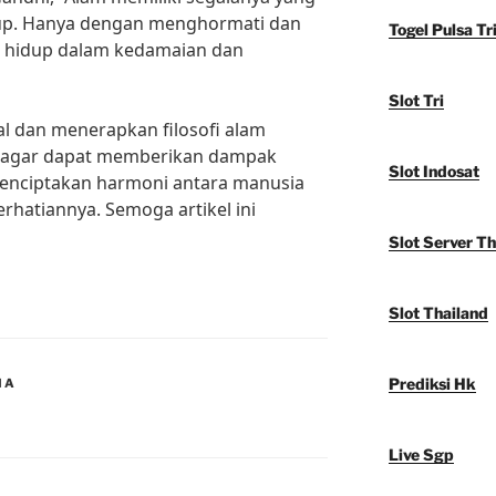
up. Hanya dengan menghormati dan
Togel Pulsa Tr
t hidup dalam kedamaian dan
Slot Tri
al dan menerapkan filosofi alam
a agar dapat memberikan dampak
Slot Indosat
menciptakan harmoni antara manusia
erhatiannya. Semoga artikel ini
Slot Server Th
Slot Thailand
Prediksi Hk
IA
Live Sgp