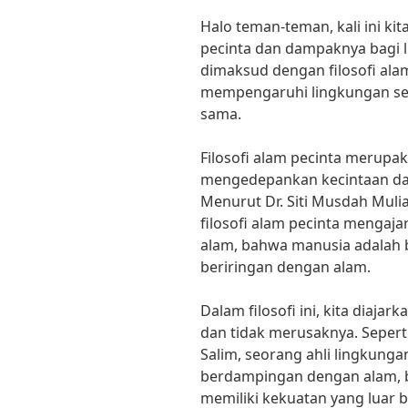
Halo teman-teman, kali ini ki
pecinta dan dampaknya bagi 
dimaksud dengan filosofi alam
mempengaruhi lingkungan seki
sama.
Filosofi alam pecinta merup
mengedepankan kecintaan da
Menurut Dr. Siti Musdah Muli
filosofi alam pecinta mengaj
alam, bahwa manusia adalah 
beriringan dengan alam.
Dalam filosofi ini, kita diaj
dan tidak merusaknya. Sepert
Salim, seorang ahli lingkungan
berdampingan dengan alam, 
memiliki kekuatan yang luar 