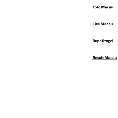
Toto Macau
Live Macau
Bupatitogel
Result Macau