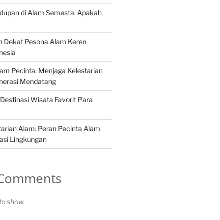
idupan di Alam Semesta: Apakah
h Dekat Pesona Alam Keren
nesia
Alam Pecinta: Menjaga Kelestarian
nerasi Mendatang
Destinasi Wisata Favorit Para
arian Alam: Peran Pecinta Alam
asi Lingkungan
 Comments
o show.