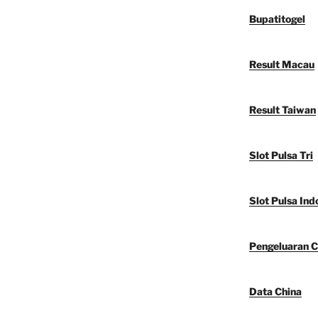
Bupatitogel
Result Macau
Result Taiwan
Slot Pulsa Tri
Slot Pulsa Ind
Pengeluaran C
Data China