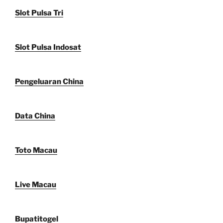
Slot Pulsa Tri
Slot Pulsa Indosat
Pengeluaran China
Data China
Toto Macau
Live Macau
Bupatitogel