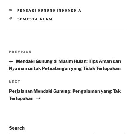
CATEGORIES
PENDAKI GUNUNG INDONESIA
TAGS
SEMESTA ALAM
Post
Previous
PREVIOUS
navigation
Post
Mendaki Gunung di Musim Hujan: Tips Aman dan
Nyaman untuk Petualangan yang Tidak Terlupakan
Next
NEXT
Post
Perjalanan Mendaki Gunung: Pengalaman yang Tak
Terlupakan
Search