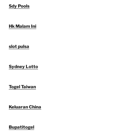
Sdy Pools
Hk Malam Ini
slot pulsa
Sydney Lotto
Togel Taiwan
Keluaran China
Bupatitogel