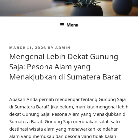
Skip
to
content
Menu
POSTED
MARCH 11, 2026
BY
ADMIN
ON
Mengenal Lebih Dekat Gunung
Saja: Pesona Alam yang
Menakjubkan di Sumatera Barat
Apakah Anda pernah mendengar tentang Gunung Saja
di Sumatera Barat? Jika belum, mari kita mengenal lebih
dekat Gunung Saja: Pesona Alam yang Menakjubkan di
Sumatera Barat. Gunung Saja merupakan salah satu
destinasi wisata alam yang menawarkan keindahan
alam yang memukau dan pesona yang tidak kalah