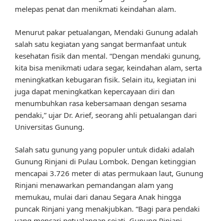
melepas penat dan menikmati keindahan alam.
Menurut pakar petualangan, Mendaki Gunung adalah
salah satu kegiatan yang sangat bermanfaat untuk
kesehatan fisik dan mental. “Dengan mendaki gunung,
kita bisa menikmati udara segar, keindahan alam, serta
meningkatkan kebugaran fisik. Selain itu, kegiatan ini
juga dapat meningkatkan kepercayaan diri dan
menumbuhkan rasa kebersamaan dengan sesama
pendaki,” ujar Dr. Arief, seorang ahli petualangan dari
Universitas Gunung.
Salah satu gunung yang populer untuk didaki adalah
Gunung Rinjani di Pulau Lombok. Dengan ketinggian
mencapai 3.726 meter di atas permukaan laut, Gunung
Rinjani menawarkan pemandangan alam yang
memukau, mulai dari danau Segara Anak hingga
puncak Rinjani yang menakjubkan. “Bagi para pendaki
yang mencari petualangan sejati, Gunung Rinjani