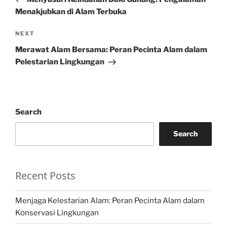
Menakjubkan di Alam Terbuka
Next
NEXT
Post
Merawat Alam Bersama: Peran Pecinta Alam dalam
Pelestarian Lingkungan
Search
Search
Recent Posts
Menjaga Kelestarian Alam: Peran Pecinta Alam dalam
Konservasi Lingkungan