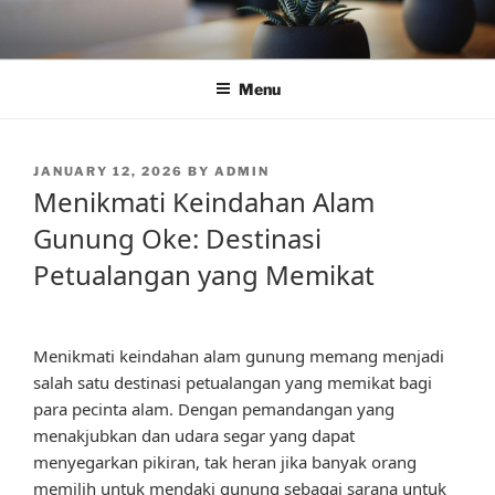
Skip
to
content
Menu
POSTED
JANUARY 12, 2026
BY
ADMIN
ON
Menikmati Keindahan Alam
Gunung Oke: Destinasi
Petualangan yang Memikat
Menikmati keindahan alam gunung memang menjadi
salah satu destinasi petualangan yang memikat bagi
para pecinta alam. Dengan pemandangan yang
menakjubkan dan udara segar yang dapat
menyegarkan pikiran, tak heran jika banyak orang
memilih untuk mendaki gunung sebagai sarana untuk