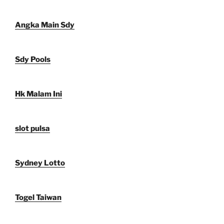
Angka Main Sdy
Sdy Pools
Hk Malam Ini
slot pulsa
Sydney Lotto
Togel Taiwan