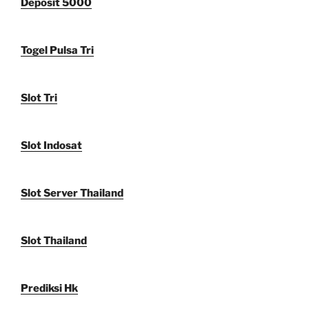
Deposit 5000
Togel Pulsa Tri
Slot Tri
Slot Indosat
Slot Server Thailand
Slot Thailand
Prediksi Hk