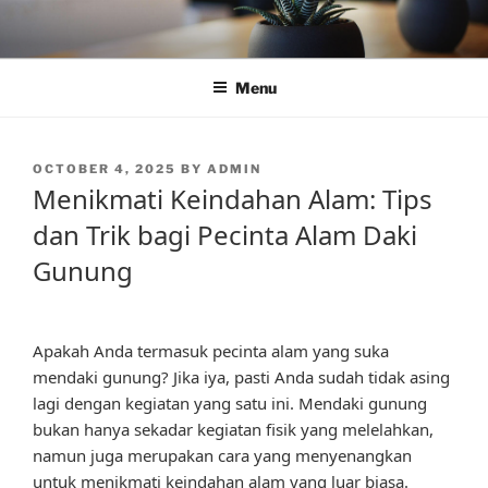
Skip
to
content
Menu
POSTED
OCTOBER 4, 2025
BY
ADMIN
ON
Menikmati Keindahan Alam: Tips
dan Trik bagi Pecinta Alam Daki
Gunung
Apakah Anda termasuk pecinta alam yang suka
mendaki gunung? Jika iya, pasti Anda sudah tidak asing
lagi dengan kegiatan yang satu ini. Mendaki gunung
bukan hanya sekadar kegiatan fisik yang melelahkan,
namun juga merupakan cara yang menyenangkan
untuk menikmati keindahan alam yang luar biasa.