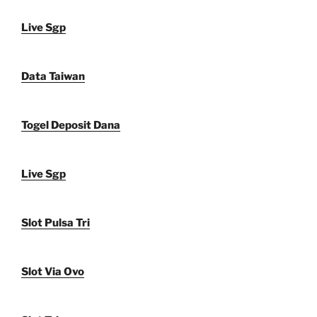
Live Sgp
Data Taiwan
Togel Deposit Dana
Live Sgp
Slot Pulsa Tri
Slot Via Ovo