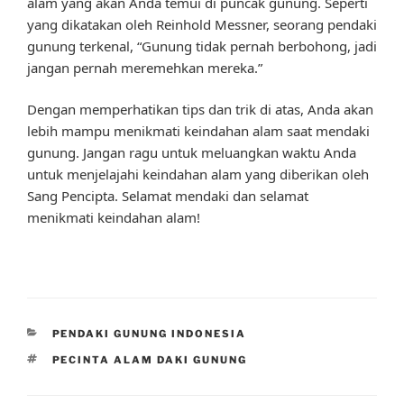
alam yang akan Anda temui di puncak gunung. Seperti
yang dikatakan oleh Reinhold Messner, seorang pendaki
gunung terkenal, “Gunung tidak pernah berbohong, jadi
jangan pernah meremehkan mereka.”
Dengan memperhatikan tips dan trik di atas, Anda akan
lebih mampu menikmati keindahan alam saat mendaki
gunung. Jangan ragu untuk meluangkan waktu Anda
untuk menjelajahi keindahan alam yang diberikan oleh
Sang Pencipta. Selamat mendaki dan selamat
menikmati keindahan alam!
CATEGORIES
PENDAKI GUNUNG INDONESIA
TAGS
PECINTA ALAM DAKI GUNUNG