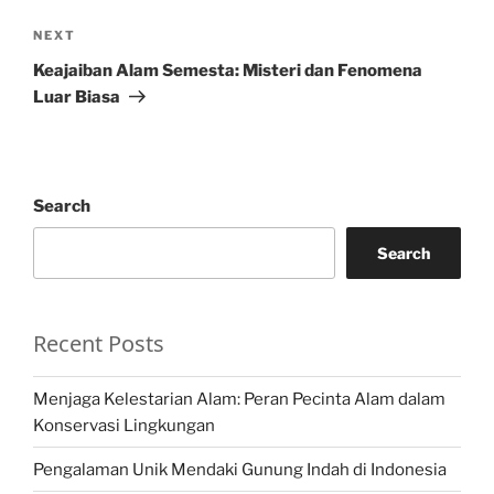
Next
NEXT
Post
Keajaiban Alam Semesta: Misteri dan Fenomena
Luar Biasa
Search
Search
Recent Posts
Menjaga Kelestarian Alam: Peran Pecinta Alam dalam
Konservasi Lingkungan
Pengalaman Unik Mendaki Gunung Indah di Indonesia