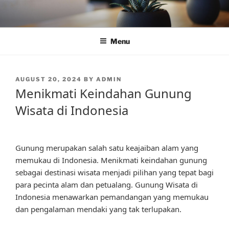
Skip
to
content
Menu
POSTED
AUGUST 20, 2024
BY
ADMIN
ON
Menikmati Keindahan Gunung
Wisata di Indonesia
Gunung merupakan salah satu keajaiban alam yang
memukau di Indonesia. Menikmati keindahan gunung
sebagai destinasi wisata menjadi pilihan yang tepat bagi
para pecinta alam dan petualang. Gunung Wisata di
Indonesia menawarkan pemandangan yang memukau
dan pengalaman mendaki yang tak terlupakan.