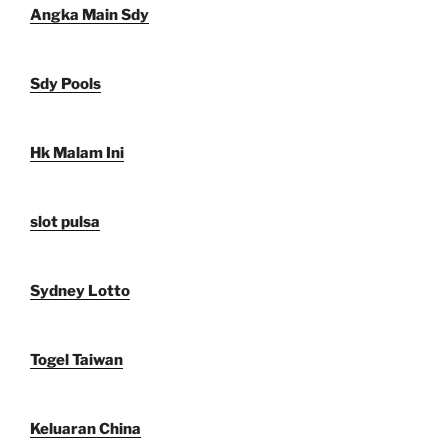
Angka Main Sdy
Sdy Pools
Hk Malam Ini
slot pulsa
Sydney Lotto
Togel Taiwan
Keluaran China