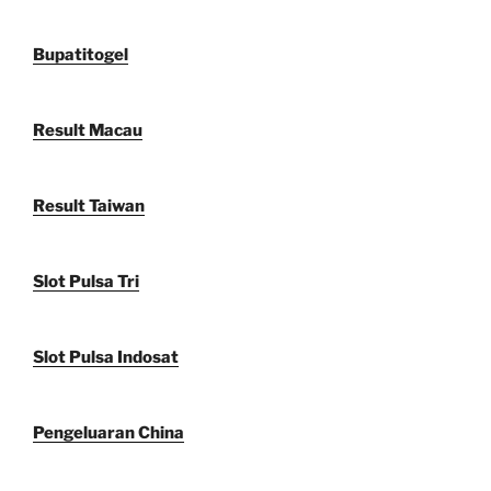
Bupatitogel
Result Macau
Result Taiwan
Slot Pulsa Tri
Slot Pulsa Indosat
Pengeluaran China