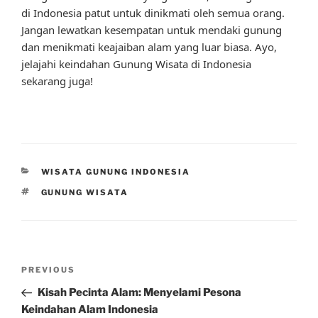
di Indonesia patut untuk dinikmati oleh semua orang.
Jangan lewatkan kesempatan untuk mendaki gunung
dan menikmati keajaiban alam yang luar biasa. Ayo,
jelajahi keindahan Gunung Wisata di Indonesia
sekarang juga!
CATEGORIES
WISATA GUNUNG INDONESIA
TAGS
GUNUNG WISATA
Post
Previous
PREVIOUS
navigation
Post
Kisah Pecinta Alam: Menyelami Pesona
Keindahan Alam Indonesia