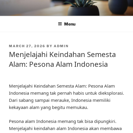
Skip
to
content
Menu
POSTED
MARCH 27, 2026
BY
ADMIN
ON
Menjelajahi Keindahan Semesta
Alam: Pesona Alam Indonesia
Menjelajahi Keindahan Semesta Alam: Pesona Alam
Indonesia memang tak pernah habis untuk dieksplorasi.
Dari sabang sampai merauke, Indonesia memiliki
kekayaan alam yang begitu memukau.
Pesona alam Indonesia memang tak bisa dipungkiri.
Menjelajahi keindahan alam Indonesia akan membawa