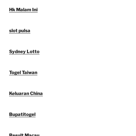
Hk Malam Ini
slot pulsa
Sydney Lotto
Togel Taiwan
Keluaran China
Bupatitogel
Result Macau