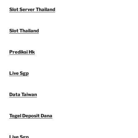
Slot Server Thailand
Slot Thailand
Prediksi Hk
Live Sgp
Data Taiwan
Togel Deposit Dana
Live Sgp