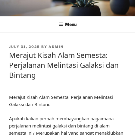
Skip
to
content
Menu
POSTED
JULY 31, 2025
BY
ADMIN
ON
Merajut Kisah Alam Semesta:
Perjalanan Melintasi Galaksi dan
Bintang
Merajut Kisah Alam Semesta: Perjalanan Melintasi
Galaksi dan Bintang
Apakah kalian pernah membayangkan bagaimana
perjalanan melintasi galaksi dan bintang di alam
semesta ini? Merupakan hal yang sangat menakjubkan