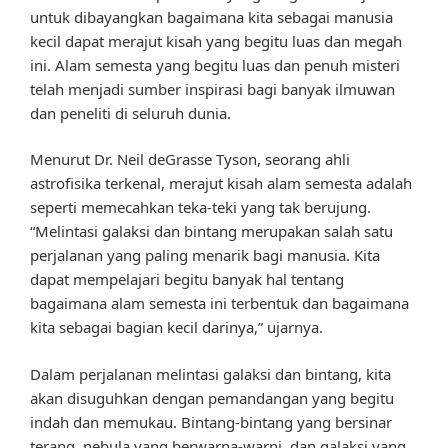
untuk dibayangkan bagaimana kita sebagai manusia
kecil dapat merajut kisah yang begitu luas dan megah
ini. Alam semesta yang begitu luas dan penuh misteri
telah menjadi sumber inspirasi bagi banyak ilmuwan
dan peneliti di seluruh dunia.
Menurut Dr. Neil deGrasse Tyson, seorang ahli
astrofisika terkenal, merajut kisah alam semesta adalah
seperti memecahkan teka-teki yang tak berujung.
“Melintasi galaksi dan bintang merupakan salah satu
perjalanan yang paling menarik bagi manusia. Kita
dapat mempelajari begitu banyak hal tentang
bagaimana alam semesta ini terbentuk dan bagaimana
kita sebagai bagian kecil darinya,” ujarnya.
Dalam perjalanan melintasi galaksi dan bintang, kita
akan disuguhkan dengan pemandangan yang begitu
indah dan memukau. Bintang-bintang yang bersinar
terang, nebula yang berwarna-warni, dan galaksi yang