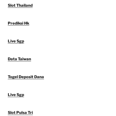
Slot Thailand
Prediksi Hk
Live Sgp
Data Taiwan
Togel Deposit Dana
Live Sgp
Slot Pulsa Tri