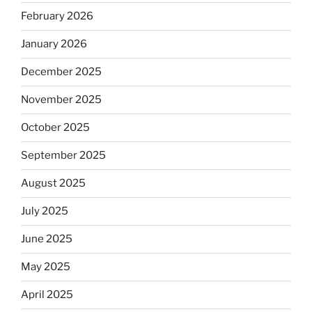
February 2026
January 2026
December 2025
November 2025
October 2025
September 2025
August 2025
July 2025
June 2025
May 2025
April 2025