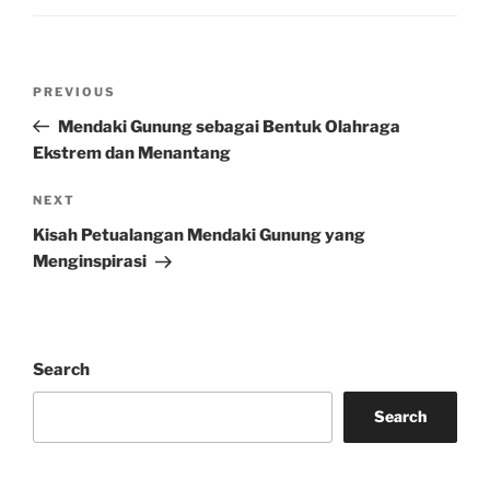
Post
Previous
PREVIOUS
navigation
Post
Mendaki Gunung sebagai Bentuk Olahraga
Ekstrem dan Menantang
Next
NEXT
Post
Kisah Petualangan Mendaki Gunung yang
Menginspirasi
Search
Search