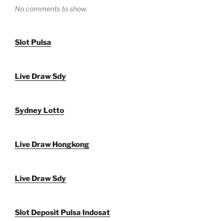
No comments to show.
Slot Pulsa
Live Draw Sdy
Sydney Lotto
Live Draw Hongkong
Live Draw Sdy
Slot Deposit Pulsa Indosat