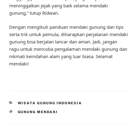
meninggalkan jejak yang baik selama mendaki
gunung,” tutup Ridwan.
Dengan mengikuti panduan mendaki gunung dan tips
serta trik untuk pemula, diharapkan perjalanan mendaki
gunung bisa berjalan lancar dan aman. Jadi, jangan
ragu untuk mencoba pengalaman mendaki gunung dan
nikmati keindahan alam yang luar biasa. Selamat
mendaki!
CATEGORIES
WISATA GUNUNG INDONESIA
TAGS
GUNUNG MENDAKI