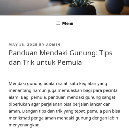
Skip
to
content
Menu
POSTED
MAY 16, 2025
BY
ADMIN
ON
Panduan Mendaki Gunung: Tips
dan Trik untuk Pemula
Mendaki gunung adalah salah satu kegiatan yang
menantang namun juga memuaskan bagi para pecinta
alam. Bagi pemula, panduan mendaki gunung sangat
diperlukan agar perjalanan bisa berjalan lancar dan
aman. Dengan tips dan trik yang tepat, pemula pun bisa
menikmati pengalaman mendaki gunung dengan lebih
menyenangkan.