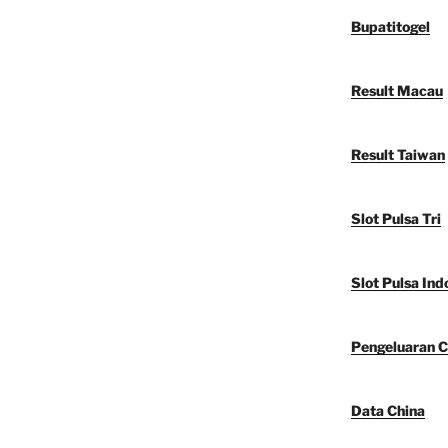
Bupatitogel
Result Macau
Result Taiwan
Slot Pulsa Tri
Slot Pulsa Ind
Pengeluaran C
Data China