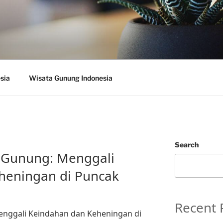
sia
Wisata Gunung Indonesia
Search
i Gunung: Menggali
heningan di Puncak
Recent 
enggali Keindahan dan Keheningan di