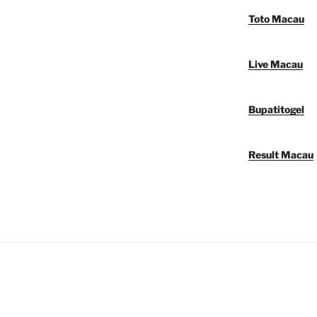
Toto Macau
Live Macau
Bupatitogel
Result Macau