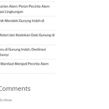
arian Alam: Peran Pecinta Alam
asi Lingkungan
ik Mendaki Gunung Indah di
steri dan Keelokan Daki Gunung di
ru di Gunung Indah, Destinasi
bunyi
 Manfaat Menjadi Pecinta Alam
 Comments
o show.