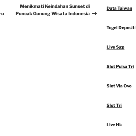
Post
Menikmati Keindahan Sunset di
Data Taiwan
ru
Puncak Gunung Wisata Indonesia
Togel Deposit
Live Sgp
Slot Pulsa Tri
Slot Via Ovo
Slot Tri
Live Hk