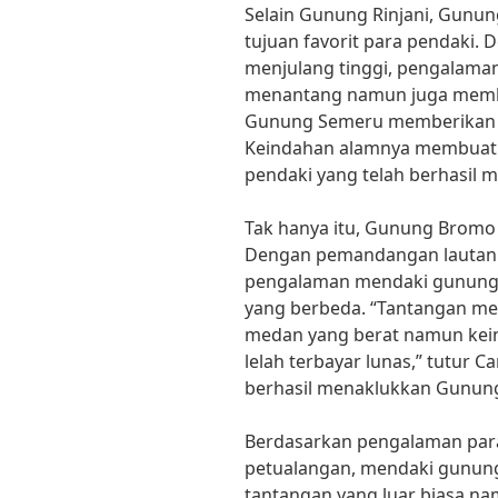
Selain Gunung Rinjani, Gunun
tujuan favorit para pendaki
menjulang tinggi, pengalam
menantang namun juga membe
Gunung Semeru memberikan p
Keindahan alamnya membuat h
pendaki yang telah berhasil
Tak hanya itu, Gunung Bromo 
Dengan pemandangan lautan p
pengalaman mendaki gunung
yang berbeda. “Tantangan me
medan yang berat namun ke
lelah terbayar lunas,” tutur 
berhasil menaklukkan Gunun
Berdasarkan pengalaman para
petualangan, mendaki gunu
tantangan yang luar biasa na