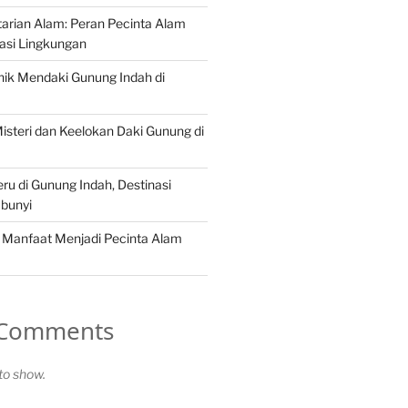
arian Alam: Peran Pecinta Alam
asi Lingkungan
ik Mendaki Gunung Indah di
steri dan Keelokan Daki Gunung di
ru di Gunung Indah, Destinasi
bunyi
 Manfaat Menjadi Pecinta Alam
 Comments
o show.