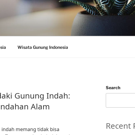
sia
Wisata Gunung Indonesia
Search
aki Gunung Indah:
indahan Alam
Recent 
indah memang tidak bisa