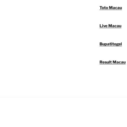
Toto Macau
Live Macau
Bupatitogel
Result Macau