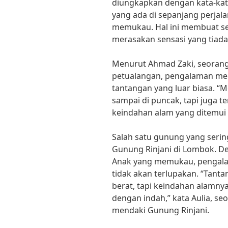
diungkapkan dengan kata-kat
yang ada di sepanjang perja
memukau. Hal ini membuat set
merasakan sensasi yang tiada 
Menurut Ahmad Zaki, seorang
petualangan, pengalaman me
tantangan yang luar biasa. “
sampai di puncak, tapi juga t
keindahan alam yang ditemui d
Salah satu gunung yang serin
Gunung Rinjani di Lombok. 
Anak yang memukau, pengal
tidak akan terlupakan. “Tan
berat, tapi keindahan alamn
dengan indah,” kata Aulia, se
mendaki Gunung Rinjani.