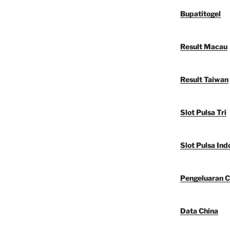
Bupatitogel
Result Macau
Result Taiwan
Slot Pulsa Tri
Slot Pulsa Ind
Pengeluaran C
Data China