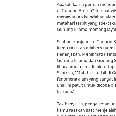
Apakah kamu pernah mendeng
di Gunung Bromo? Tempat wis
menawarkan keindahan alam
matahari terbit yang spektaku
Gunung Bromo memang layak me
Saat berkunjung ke Gunung B
kamu rasakan adalah saat meli
Penanjakan. Menikmati keind
Gunung Bromo dan Gunung Se
liburanmu menjadi tak terlup
Santoso, “Matahari terbit di
fenomena alam yang sangat 
unik ini patut untuk dicoba o
ke sana.”
Tak hanya itu, pengalaman un
kamu rasakan saat menjelajahi