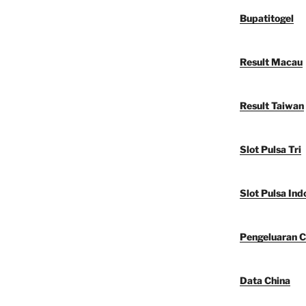
Bupatitogel
Result Macau
Result Taiwan
Slot Pulsa Tri
Slot Pulsa Ind
Pengeluaran C
Data China