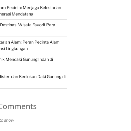
Alam Pecinta: Menjaga Kelestarian
nerasi Mendatang
Destinasi Wisata Favorit Para
arian Alam: Peran Pecinta Alam
asi Lingkungan
ik Mendaki Gunung Indah di
steri dan Keelokan Daki Gunung di
 Comments
o show.