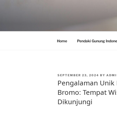
Skip
to
content
Home
Pendaki Gunung Indone
POSTED
SEPTEMBER 23, 2024
BY
ADMI
ON
Pengalaman Unik 
Bromo: Tempat Wi
Dikunjungi