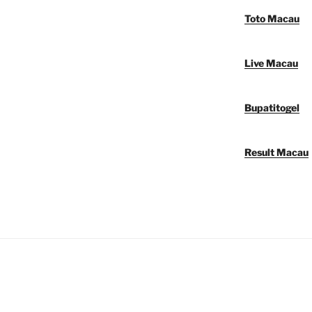
Toto Macau
Live Macau
Bupatitogel
Result Macau