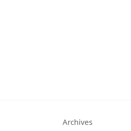
Archives