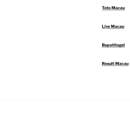
Toto Macau
Live Macau
Bupatitogel
Result Macau