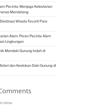
Alam Pecinta: Menjaga Kelestarian
nerasi Mendatang
Destinasi Wisata Favorit Para
arian Alam: Peran Pecinta Alam
asi Lingkungan
ik Mendaki Gunung Indah di
steri dan Keelokan Daki Gunung di
 Comments
o show.