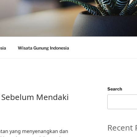
sia
Wisata Gunung Indonesia
Search
g Sebelum Mendaki
Recent 
atan yang menyenangkan dan