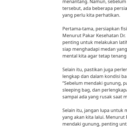
menantang. Namun, sebelum 
tersebut, ada beberapa pers
yang perlu kita perhatikan.
Pertama-tama, persiapkan fisi
Menurut Pakar Kesehatan Dr.
penting untuk melakukan latih
siap menghadapi medan yang b
mental kita agar tetap tenang
Selain itu, pastikan juga per
lengkap dan dalam kondisi ba
“Sebelum mendaki gunung, pas
sleeping bag, dan perlengkapa
sampai ada yang rusak saat m
Selain itu, jangan lupa untu
yang akan kita lalui. Menurut 
mendaki gunung, penting unt