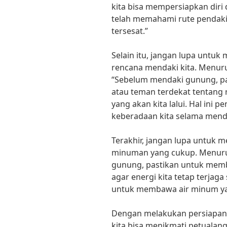
kita bisa mempersiapkan diri d
telah memahami rute pendakian
tersesat.”
Selain itu, jangan lupa untu
rencana mendaki kita. Menur
“Sebelum mendaki gunung, p
atau teman terdekat tentang 
yang akan kita lalui. Hal ini
keberadaan kita selama mend
Terakhir, jangan lupa untuk
minuman yang cukup. Menurut 
gunung, pastikan untuk mem
agar energi kita tetap terjaga
untuk membawa air minum yan
Dengan melakukan persiapan
kita bisa menikmati petualan