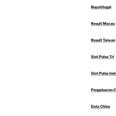
Bupatitogel
Result Macau
Result Taiwan
Slot Pulsa Tri
Slot Pulsa Ind
Pengeluaran C
Data China