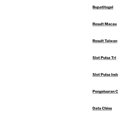
Bupatitogel
Result Macau
Result Taiwan
Slot Pulsa Tri
Slot Pulsa Ind
Pengeluaran C
Data China