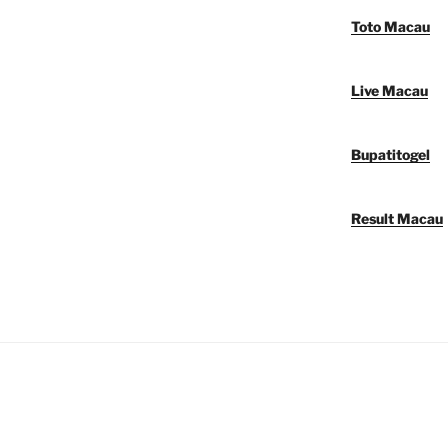
Toto Macau
Live Macau
Bupatitogel
Result Macau