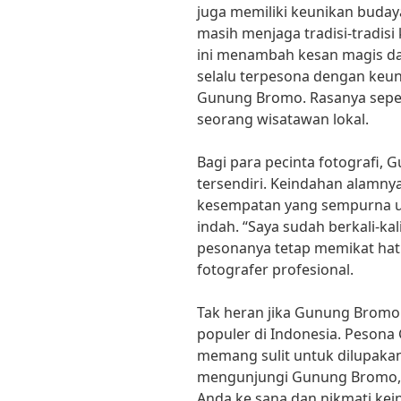
juga memiliki keunikan buday
masih menjaga tradisi-tradis
ini menambah kesan magis da
selalu terpesona dengan keun
Gunung Bromo. Rasanya sepert
seorang wisatawan lokal.
Bagi para pecinta fotografi,
tersendiri. Keindahan alamn
kesempatan yang sempurna
indah. “Saya sudah berkali-
pesonanya tetap memikat hati 
fotografer profesional.
Tak heran jika Gunung Bromo 
populer di Indonesia. Peson
memang sulit untuk dilupakan.
mengunjungi Gunung Bromo, 
Anda ke sana dan nikmati ke