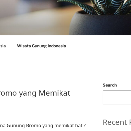
sia
Wisata Gunung Indonesia
Search
romo yang Memikat
Recent 
ona Gunung Bromo yang memikat hati?