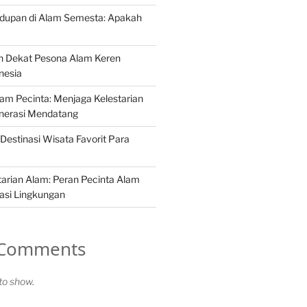
idupan di Alam Semesta: Apakah
h Dekat Pesona Alam Keren
nesia
Alam Pecinta: Menjaga Kelestarian
nerasi Mendatang
Destinasi Wisata Favorit Para
arian Alam: Peran Pecinta Alam
asi Lingkungan
 Comments
o show.