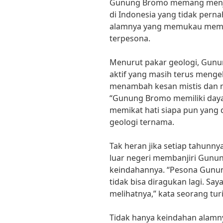
Gunung Bromo memang menjadi
di Indonesia yang tidak pern
alamnya yang memukau membu
terpesona.
Menurut pakar geologi, Gun
aktif yang masih terus mengel
menambah kesan mistis dan 
“Gunung Bromo memiliki daya
memikat hati siapa pun yang 
geologi ternama.
Tak heran jika setiap tahunn
luar negeri membanjiri Gun
keindahannya. “Pesona Gunu
tidak bisa diragukan lagi. Saya
melihatnya,” kata seorang turi
Tidak hanya keindahan alam