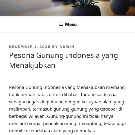
Skip
to
content
Menu
POSTED
DECEMBER 1, 2025
BY
ADMIN
ON
Pesona Gunung Indonesia yang
Menakjubkan
Pesona Gunung Indonesia yang Menakjubkan memang
tidak pernah habis untuk dibahas. Indonesia dikenal
sebagai negara kepulauan dengan kekayaan alam yang
melimpah, termasuk gunung-gunung yang tersebar di
berbagai wilayah. Gunung-gunung ini tidak hanya
menjadi tempat pendakian yang menantang, tetapi juga
memiliki keindahan alam yang memukau.