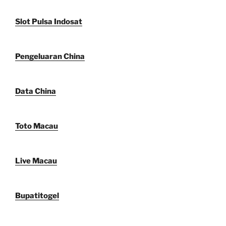
Slot Pulsa Indosat
Pengeluaran China
Data China
Toto Macau
Live Macau
Bupatitogel