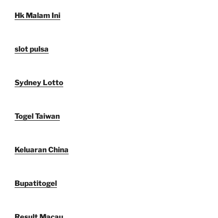
Hk Malam Ini
slot pulsa
Sydney Lotto
Togel Taiwan
Keluaran China
Bupatitogel
Result Macau