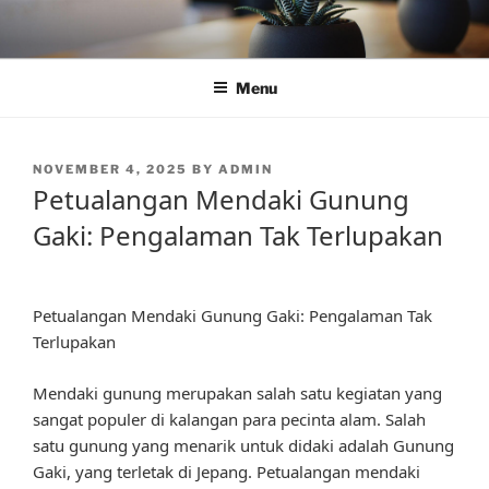
Skip
to
content
Menu
POSTED
NOVEMBER 4, 2025
BY
ADMIN
ON
Petualangan Mendaki Gunung
Gaki: Pengalaman Tak Terlupakan
Petualangan Mendaki Gunung Gaki: Pengalaman Tak
Terlupakan
Mendaki gunung merupakan salah satu kegiatan yang
sangat populer di kalangan para pecinta alam. Salah
satu gunung yang menarik untuk didaki adalah Gunung
Gaki, yang terletak di Jepang. Petualangan mendaki