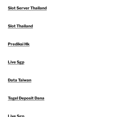
Slot Server Thailand
Slot Thailand
Prediksi Hk
Live Sgp
Data Taiwan
Togel Deposit Dana
Live Sgp