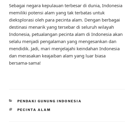
Sebagai negara kepulauan terbesar di dunia, Indonesia
memiliki potensi alam yang tak terbatas untuk
dieksplorasi oleh para pecinta alam. Dengan berbagai
destinasi menarik yang tersebar di seluruh wilayah
Indonesia, petualangan pecinta alam di Indonesia akan
selalu menjadi pengalaman yang mengesankan dan
mendidik. Jadi, mari menjelajahi keindahan Indonesia
dan merasakan keajaiban alam yang luar biasa
bersama-sama!
CATEGORIES
PENDAKI GUNUNG INDONESIA
TAGS
PECINTA ALAM