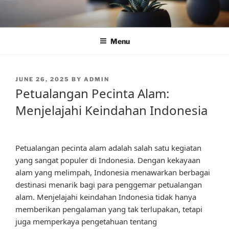
Skip
to
content
Menu
POSTED
JUNE 26, 2025
BY
ADMIN
ON
Petualangan Pecinta Alam:
Menjelajahi Keindahan Indonesia
Petualangan pecinta alam adalah salah satu kegiatan
yang sangat populer di Indonesia. Dengan kekayaan
alam yang melimpah, Indonesia menawarkan berbagai
destinasi menarik bagi para penggemar petualangan
alam. Menjelajahi keindahan Indonesia tidak hanya
memberikan pengalaman yang tak terlupakan, tetapi
juga memperkaya pengetahuan tentang