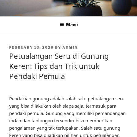
Skip
to
content
Menu
POSTED
FEBRUARY 13, 2026
BY
ADMIN
ON
Petualangan Seru di Gunung
Keren: Tips dan Trik untuk
Pendaki Pemula
Pendakian gunung adalah salah satu petualangan seru
yang bisa dilakukan oleh siapa saja, termasuk para
pendaki pemula. Gunung yang memiliki pemandangan
indah dan tantangan tersendiri bisa memberikan
pengalaman yang tak terlupakan. Salah satu gunung
keren yang bisa dijadikan pilihan untuk petualangan