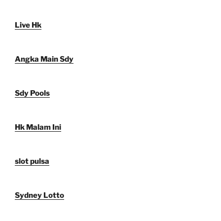
Live Hk
Angka Main Sdy
Sdy Pools
Hk Malam Ini
slot pulsa
Sydney Lotto