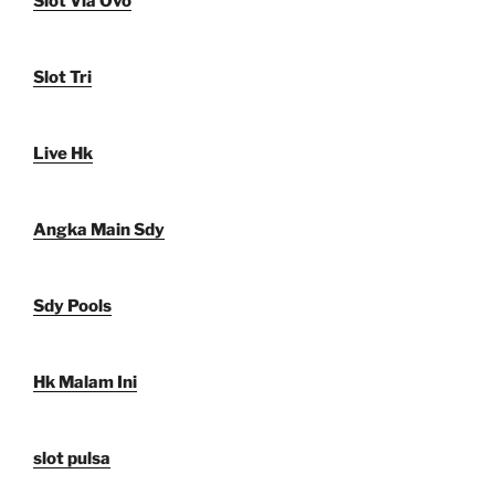
Slot Via Ovo
Slot Tri
Live Hk
Angka Main Sdy
Sdy Pools
Hk Malam Ini
slot pulsa