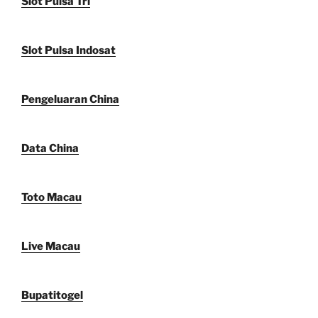
Slot Pulsa Tri
Slot Pulsa Indosat
Pengeluaran China
Data China
Toto Macau
Live Macau
Bupatitogel