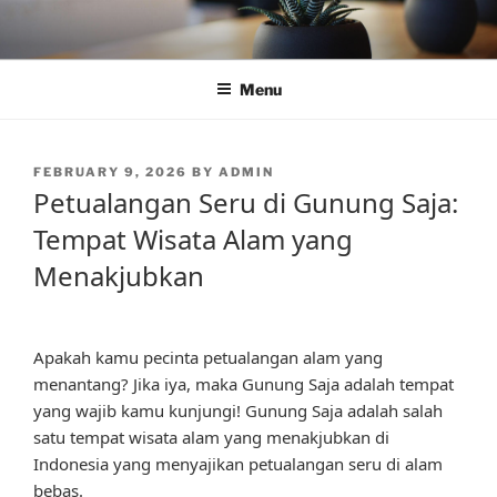
Skip
to
content
Menu
POSTED
FEBRUARY 9, 2026
BY
ADMIN
ON
Petualangan Seru di Gunung Saja:
Tempat Wisata Alam yang
Menakjubkan
Apakah kamu pecinta petualangan alam yang
menantang? Jika iya, maka Gunung Saja adalah tempat
yang wajib kamu kunjungi! Gunung Saja adalah salah
satu tempat wisata alam yang menakjubkan di
Indonesia yang menyajikan petualangan seru di alam
bebas.