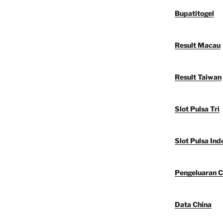
Bupatitogel
Result Macau
Result Taiwan
Slot Pulsa Tri
Slot Pulsa Ind
Pengeluaran C
Data China