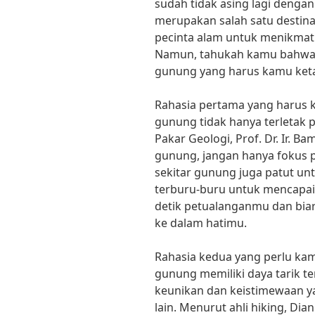
sudah tidak asing lagi deng
merupakan salah satu destinas
pecinta alam untuk menikmati
Namun, tahukah kamu bahwa a
gunung yang harus kamu ket
Rahasia pertama yang harus 
gunung tidak hanya terletak
Pakar Geologi, Prof. Dr. Ir. 
gunung, jangan hanya fokus 
sekitar gunung juga patut unt
terburu-buru untuk mencapai
detik petualanganmu dan bi
ke dalam hatimu.
Rahasia kedua yang perlu kam
gunung memiliki daya tarik te
keunikan dan keistimewaan 
lain. Menurut ahli hiking, Dia