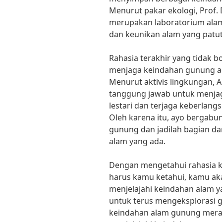
Menurut pakar ekologi, Prof. 
merupakan laboratorium ala
dan keunikan alam yang patut 
Rahasia terakhir yang tidak 
menjaga keindahan gunung a
Menurut aktivis lingkungan, 
tanggung jawab untuk menjag
lestari dan terjaga keberlan
Oleh karena itu, ayo bergabu
gunung dan jadilah bagian da
alam yang ada.
Dengan mengetahui rahasia k
harus kamu ketahui, kamu aka
menjelajahi keindahan alam y
untuk terus mengeksplorasi 
keindahan alam gunung meras