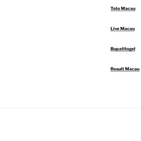
Toto Macau
Live Macau
Bupatitogel
Result Macau