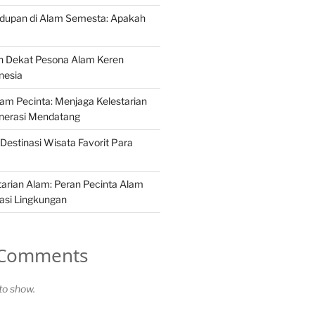
idupan di Alam Semesta: Apakah
h Dekat Pesona Alam Keren
nesia
Alam Pecinta: Menjaga Kelestarian
nerasi Mendatang
Destinasi Wisata Favorit Para
arian Alam: Peran Pecinta Alam
asi Lingkungan
 Comments
o show.