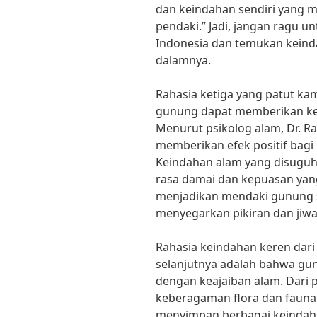
dan keindahan sendiri yang 
pendaki.” Jadi, jangan ragu u
Indonesia dan temukan keind
dalamnya.
Rahasia ketiga yang patut k
gunung dapat memberikan ket
Menurut psikolog alam, Dr. Ra
memberikan efek positif bagi
Keindahan alam yang disugu
rasa damai dan kepuasan yang
menjadikan mendaki gunung s
menyegarkan pikiran dan jiwa
Rahasia keindahan keren dar
selanjutnya adalah bahwa gu
dengan keajaiban alam. Dar
keberagaman flora dan faun
menyimpan berbagai keindaha