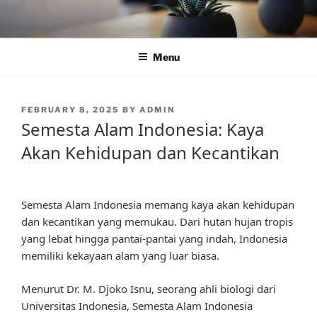
Skip
to
content
Menu
POSTED
FEBRUARY 8, 2025
BY
ADMIN
ON
Semesta Alam Indonesia: Kaya
Akan Kehidupan dan Kecantikan
Semesta Alam Indonesia memang kaya akan kehidupan
dan kecantikan yang memukau. Dari hutan hujan tropis
yang lebat hingga pantai-pantai yang indah, Indonesia
memiliki kekayaan alam yang luar biasa.
Menurut Dr. M. Djoko Isnu, seorang ahli biologi dari
Universitas Indonesia, Semesta Alam Indonesia