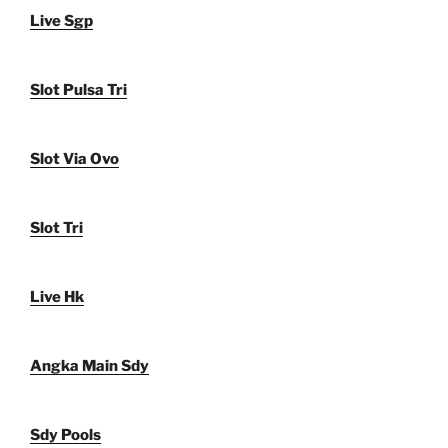
Live Sgp
Slot Pulsa Tri
Slot Via Ovo
Slot Tri
Live Hk
Angka Main Sdy
Sdy Pools