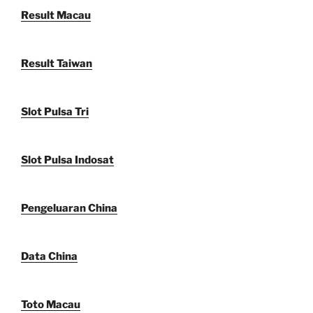
Result Macau
Result Taiwan
Slot Pulsa Tri
Slot Pulsa Indosat
Pengeluaran China
Data China
Toto Macau