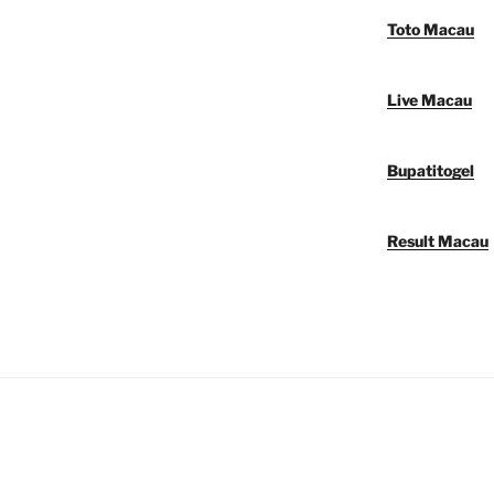
Toto Macau
Live Macau
Bupatitogel
Result Macau