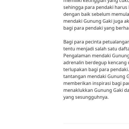
memiliki ketinggian yang cuku
sehingga para pendaki harus
dengan baik sebelum memula
mendaki Gunung Gaki juga ak
bagi para pendaki yang berha
Bagi para pecinta petualang
tentu menjadi salah satu daft
Pengalaman mendaki Gunung
adrenalin berdegup kencang 
terlupakan bagi para pendaki
tantangan mendaki Gunung Ga
memberikan inspirasi bagi pa
menaklukkan Gunung Gaki da
yang sesungguhnya.