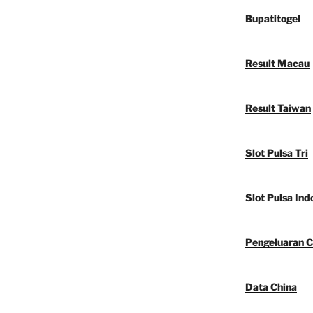
Bupatitogel
Result Macau
Result Taiwan
Slot Pulsa Tri
Slot Pulsa Ind
Pengeluaran C
Data China