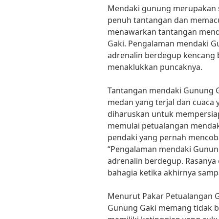
Mendaki gunung merupakan sa
penuh tantangan dan memacu 
menawarkan tantangan mend
Gaki. Pengalaman mendaki G
adrenalin berdegup kencang 
menaklukkan puncaknya.
Tantangan mendaki Gunung G
medan yang terjal dan cuaca 
diharuskan untuk mempersiap
memulai petualangan mendaki
pendaki yang pernah mencob
“Pengalaman mendaki Gunun
adrenalin berdegup. Rasanya 
bahagia ketika akhirnya sampa
Menurut Pakar Petualangan G
Gunung Gaki memang tidak b