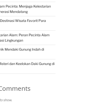
Alam Pecinta: Menjaga Kelestarian
nerasi Mendatang
Destinasi Wisata Favorit Para
arian Alam: Peran Pecinta Alam
asi Lingkungan
ik Mendaki Gunung Indah di
steri dan Keelokan Daki Gunung di
 Comments
o show.