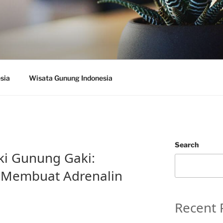
sia
Wisata Gunung Indonesia
Search
i Gunung Gaki:
 Membuat Adrenalin
Recent 