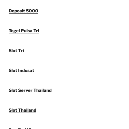
Deposit 5000
Togel Pulsa Tri
Slot Tri
Slot Indosat
Slot Server Thailand
Slot Thailand