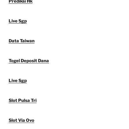
Prediksi Hk
Live Sgp
Data Taiwan
Togel Deposit Dana
Live Sgp
Slot Pulsa Tri
Slot Via Ovo