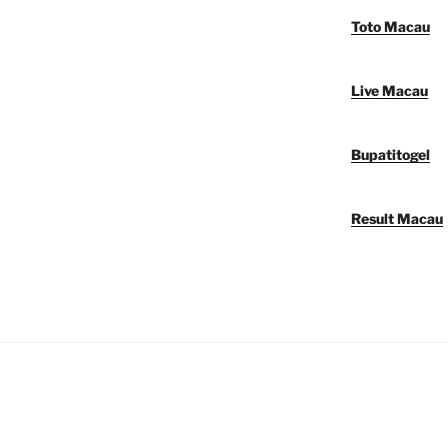
Toto Macau
Live Macau
Bupatitogel
Result Macau