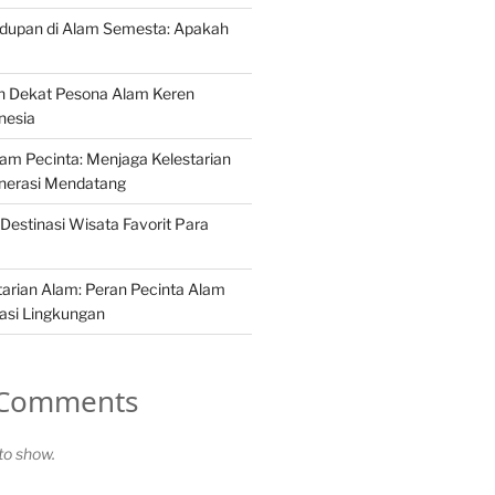
idupan di Alam Semesta: Apakah
h Dekat Pesona Alam Keren
nesia
Alam Pecinta: Menjaga Kelestarian
nerasi Mendatang
Destinasi Wisata Favorit Para
arian Alam: Peran Pecinta Alam
asi Lingkungan
 Comments
o show.