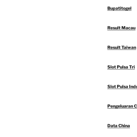
Bupatitogel
Result Macau
Result Taiwan
Slot Pulsa Tri
Slot Pulsa Ind
Pengeluaran C
Data China