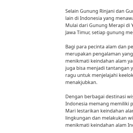
Selain Gunung Rinjani dan G
lain di Indonesia yang mena
Mulai dari Gunung Merapi di
Jawa Timur, setiap gunung mem
Bagi para pecinta alam dan 
merupakan pengalaman yang s
menikmati keindahan alam y
juga bisa menjadi tantangan 
ragu untuk menjelajahi keel
menakjubkan.
Dengan berbagai destinasi w
Indonesia memang memiliki po
Mari lestarikan keindahan a
lingkungan dan melakukan wi
menikmati keindahan alam In