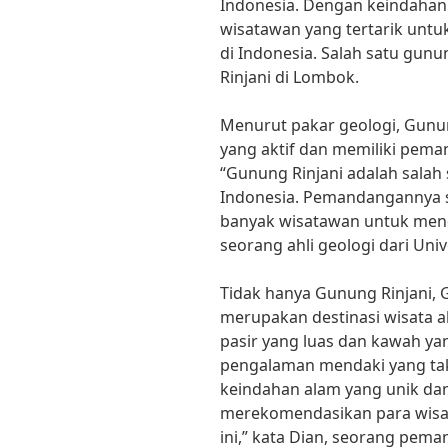
Indonesia. Dengan keindaha
wisatawan yang tertarik unt
di Indonesia. Salah satu gun
Rinjani di Lombok.
Menurut pakar geologi, Gunu
yang aktif dan memiliki pem
“Gunung Rinjani adalah salah 
Indonesia. Pemandangannya
banyak wisatawan untuk menda
seorang ahli geologi dari Univ
Tidak hanya Gunung Rinjani,
merupakan destinasi wisata 
pasir yang luas dan kawah y
pengalaman mendaki yang tak
keindahan alam yang unik da
merekomendasikan para wis
ini,” kata Dian, seorang peman