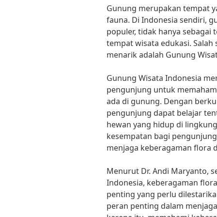
Gunung merupakan tempat ya
fauna. Di Indonesia sendiri, 
populer, tidak hanya sebagai t
tempat wisata edukasi. Salah 
menarik adalah Gunung Wisat
Gunung Wisata Indonesia me
pengunjung untuk memahami 
ada di gunung. Dengan berku
pengunjung dapat belajar te
hewan yang hidup di lingkung
kesempatan bagi pengunjung
menjaga keberagaman flora 
Menurut Dr. Andi Maryanto, se
Indonesia, keberagaman flor
penting yang perlu dilestarik
peran penting dalam menjaga