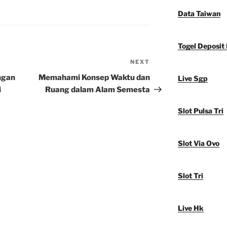
Data Taiwan
Togel Deposit
NEXT
Next
Post
ngan
Memahami Konsep Waktu dan
Live Sgp
i
Ruang dalam Alam Semesta
Slot Pulsa Tri
Slot Via Ovo
Slot Tri
Live Hk