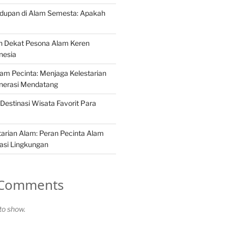
idupan di Alam Semesta: Apakah
h Dekat Pesona Alam Keren
nesia
Alam Pecinta: Menjaga Kelestarian
nerasi Mendatang
Destinasi Wisata Favorit Para
arian Alam: Peran Pecinta Alam
asi Lingkungan
 Comments
o show.