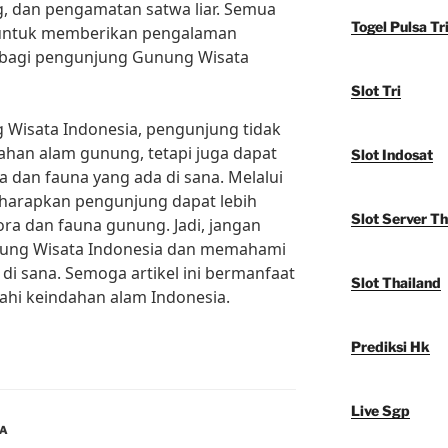
g, dan pengamatan satwa liar. Semua
Togel Pulsa Tr
g untuk memberikan pengalaman
bagi pengunjung Gunung Wisata
Slot Tri
Wisata Indonesia, pengunjung tidak
ahan alam gunung, tetapi juga dapat
Slot Indosat
dan fauna yang ada di sana. Melalui
diharapkan pengunjung dapat lebih
Slot Server Th
lora dan fauna gunung. Jadi, jangan
ung Wisata Indonesia dan memahami
di sana. Semoga artikel ini bermanfaat
Slot Thailand
jahi keindahan alam Indonesia.
Prediksi Hk
Live Sgp
IA