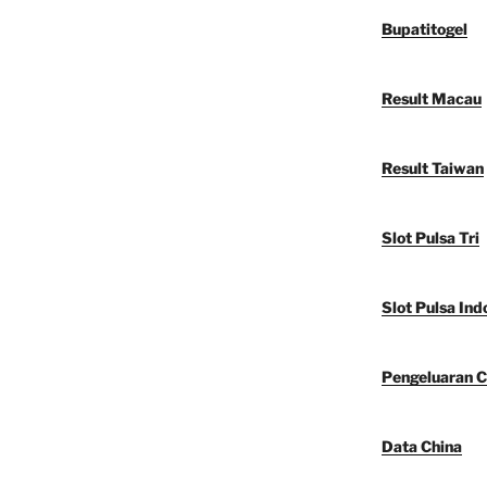
Bupatitogel
Result Macau
Result Taiwan
Slot Pulsa Tri
Slot Pulsa Ind
Pengeluaran C
Data China