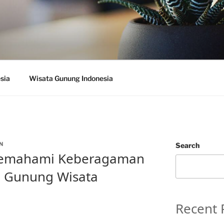
sia
Wisata Gunung Indonesia
N
Search
 Memahami Keberagaman
i Gunung Wisata
Recent 