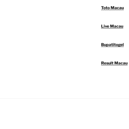
Toto Macau
Live Macau
Bupatitogel
Result Macau