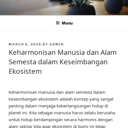
Skip
to
content
Menu
POSTED
MARCH 6, 2025
BY
ADMIN
ON
Keharmonisan Manusia dan Alam
Semesta dalam Keseimbangan
Ekosistem
Keharmonisan manusia dan alam semesta dalam
keseimbangan ekosistem adalah konsep yang sangat
penting dalam menjaga keberlangsungan hidup di
planet ini. Kita sebagai manusia harus selalu berusaha
untuk hidup berdampingan secara harmonis dengan
alam sekitar kita agar ekosistem di bumi ini tetap