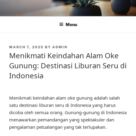
Skip
to
content
Menu
POSTED
MARCH 7, 2025
BY
ADMIN
ON
Menikmati Keindahan Alam Oke
Gunung: Destinasi Liburan Seru di
Indonesia
Menikmati keindahan alam oke gunung adalah salah
satu destinasi liburan seru di Indonesia yang harus
dicoba oleh semua orang. Gunung-gunung di Indonesia
menawarkan pemandangan yang spektakuler dan
pengalaman petualangan yang tak terlupakan.