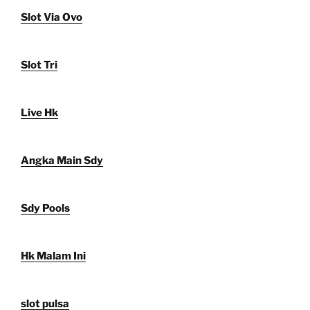
Slot Via Ovo
Slot Tri
Live Hk
Angka Main Sdy
Sdy Pools
Hk Malam Ini
slot pulsa