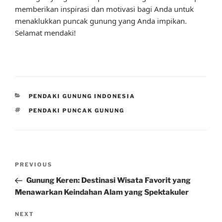
memberikan inspirasi dan motivasi bagi Anda untuk
menaklukkan puncak gunung yang Anda impikan.
Selamat mendaki!
CATEGORIES
PENDAKI GUNUNG INDONESIA
TAGS
PENDAKI PUNCAK GUNUNG
Post
Previous
PREVIOUS
navigation
Post
Gunung Keren: Destinasi Wisata Favorit yang
Menawarkan Keindahan Alam yang Spektakuler
Next
NEXT