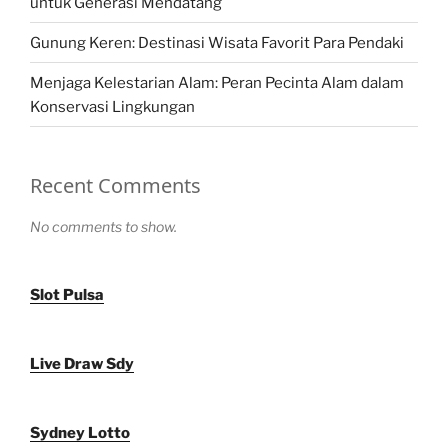
untuk Generasi Mendatang
Gunung Keren: Destinasi Wisata Favorit Para Pendaki
Menjaga Kelestarian Alam: Peran Pecinta Alam dalam
Konservasi Lingkungan
Recent Comments
No comments to show.
Slot Pulsa
Live Draw Sdy
Sydney Lotto