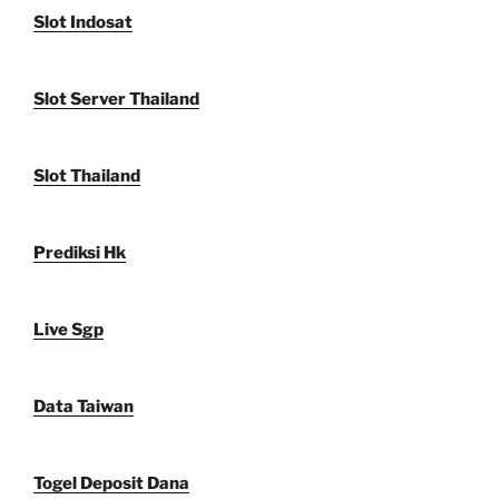
Slot Indosat
Slot Server Thailand
Slot Thailand
Prediksi Hk
Live Sgp
Data Taiwan
Togel Deposit Dana