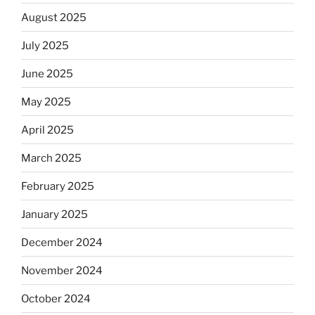
August 2025
July 2025
June 2025
May 2025
April 2025
March 2025
February 2025
January 2025
December 2024
November 2024
October 2024