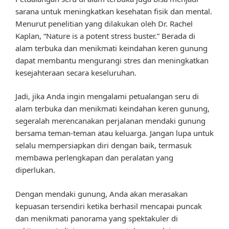
sarana untuk meningkatkan kesehatan fisik dan mental.
Menurut penelitian yang dilakukan oleh Dr. Rachel
Kaplan, “Nature is a potent stress buster.” Berada di
alam terbuka dan menikmati keindahan keren gunung
dapat membantu mengurangi stres dan meningkatkan
kesejahteraan secara keseluruhan.
Jadi, jika Anda ingin mengalami petualangan seru di
alam terbuka dan menikmati keindahan keren gunung,
segeralah merencanakan perjalanan mendaki gunung
bersama teman-teman atau keluarga. Jangan lupa untuk
selalu mempersiapkan diri dengan baik, termasuk
membawa perlengkapan dan peralatan yang
diperlukan.
Dengan mendaki gunung, Anda akan merasakan
kepuasan tersendiri ketika berhasil mencapai puncak
dan menikmati panorama yang spektakuler di