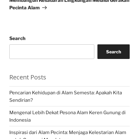
Membangun Kesadaran Lingkungan Melalui Gerakan
Pecinta Alam
Search
Search
Recent Posts
Pencarian Kehidupan di Alam Semesta: Apakah Kita
Sendirian?
Mengenal Lebih Dekat Pesona Alam Keren Gunung di
Indonesia
Inspirasi dari Alam Pecinta: Menjaga Kelestarian Alam