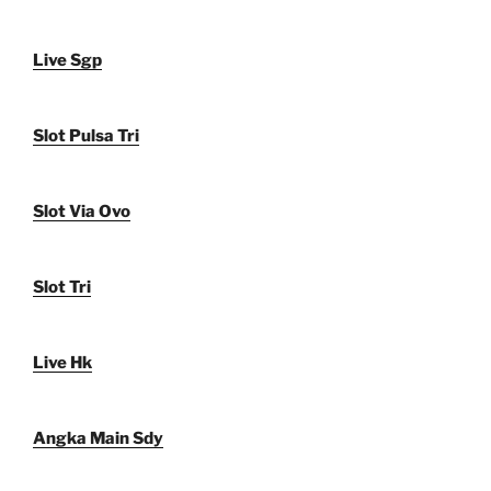
Live Sgp
Slot Pulsa Tri
Slot Via Ovo
Slot Tri
Live Hk
Angka Main Sdy